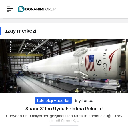
uzay merkezi
Teknoloji Haberleri
6 yıl önce
SpaceX’ten Uydu Fırlatma Rekoru!
Dünyaca ünlü milyarder girişimci Elon Musk’ın sahibi olduğu uzay
şirketi SpaceX,...