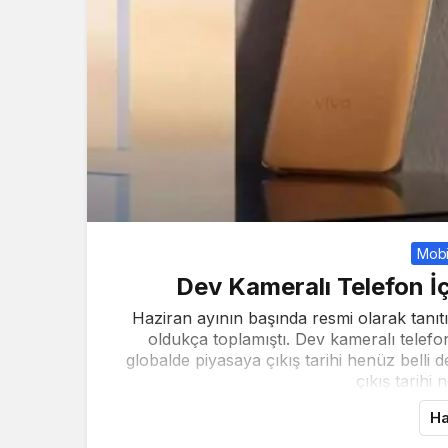
Mobi
Dev Kameralı Telefon İç
Haziran ayının başında resmi olarak tanıtı
oldukça toplamıştı. Dev kameralı telef
globalde piyasaya çıkış tarihi henüz belli 
çıkış tarihi n
Ha