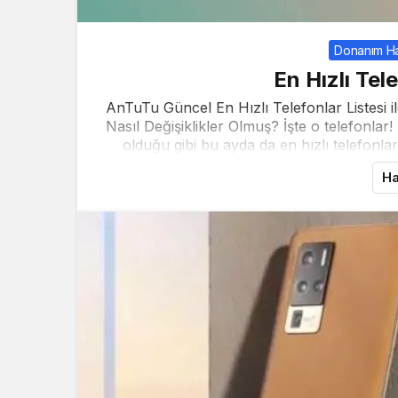
Donanım Ha
En Hızlı Tel
AnTuTu Güncel En Hızlı Telefonlar Listesi i
Nasıl Değişiklikler Olmuş? İşte o telefonla
olduğu gibi bu ayda da en hızlı telefonlar 
Ha