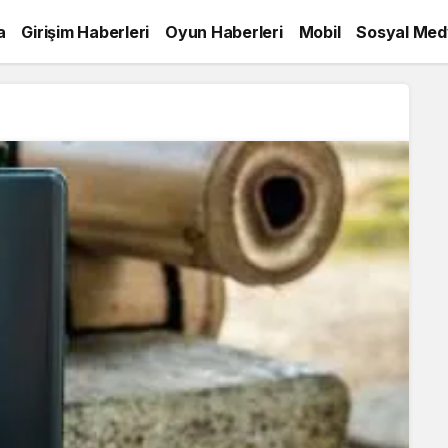
a
Girişim Haberleri
Oyun Haberleri
Mobil
Sosyal Med