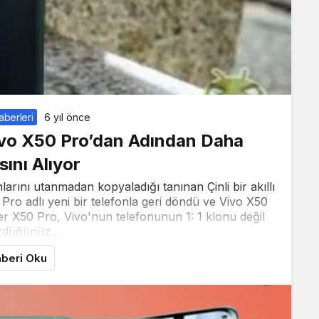
aberleri
6 yıl önce
ivo X50 Pro’dan Adından Daha
sını Alıyor
ımlarını utanmadan kopyaladığı tanınan Çinli bir akıllı
50 Pro adlı yeni bir telefonla geri döndü ve Vivo X50
per X50 Pro, Vivo'nun telefonunun 1: 1 klonu değil
rdüğünüz...
beri Oku