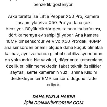
benzerlik gösteriyor.
Arka tarafta ise Little Pepper X50 Pro, kamera
tasarımıyla Vivo X50 Pro’ya daha çok
benziyor. Büyük dikdörtgen kamera muhafazası,
dört kameraya ev sahipliği yapar. Ana kamera
16MP bir sensördür ve Vivo X50 Pro’daki 48MP
ana sensörden önemli ölçüde daha küçük olmakla
kalmaz, aynı zamanda gimbal stabilizasyonundan
da yoksundur. Ne yazık ki, diğer arka kameraların
özellikleri bilinmemektedir, fakat teknik özellikler
sayfası, selfie kameranın Yüz Tanıma Kilidini
destekleyen bir 8MP sensör olduğunu ifade
ediyor.
DAHA FAZLA HABER
İÇİN
DONANİMFORUM.COM