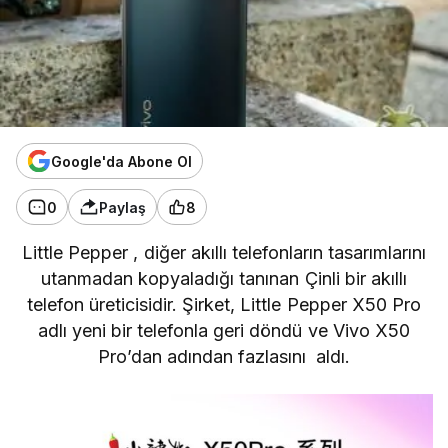
Google'da Abone Ol
0
Paylaş
8
Little Pepper
, diğer akıllı telefonların tasarımlarını
utanmadan kopyaladığı tanınan Çinli bir akıllı
telefon üreticisidir. Şirket, Little Pepper X50 Pro
adlı yeni bir telefonla geri döndü ve
Vivo X50
Pro’dan
adından fazlasını aldı.