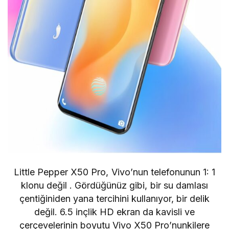
Little Pepper X50 Pro,
Vivo’nun
telefonunun 1: 1
klonu değil . Gördüğünüz gibi, bir su damlası
çentiğiniden yana tercihini kullanıyor, bir delik
değil. 6.5 inçlik HD ekran da kavisli ve
çerçevelerinin boyutu Vivo X50 Pro’nunkilere