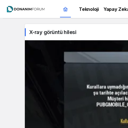
Teknoloji
Yapay Zek
X-ray görüntü hilesi