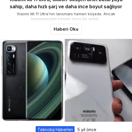
sahip, daha hızlı şarj ve daha ince boyut sağlıyor
Xiaomi Mi 11 Ultra'nın lansmanı hemen köşede. Ancak
lansmanından hemen önce bir şirket...
Haberi Oku
Teknoloji Haberleri
5 yıl önce