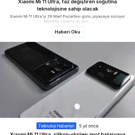
Xiaomi Mi 11 Ultra, faz değiştiren soğutma
teknolojisine sahip olacak
Xiaomi Mi 11 Ultra'yı 29 Mart Pazartesi günü piyasaya sürüyor.
Etkinliğe sadece iki gün...
Haberi Oku
Teknoloji Haberleri
5 yıl önce
Xiaomi Mi 11 Ultra, silikon-oksijen anot bataryaya