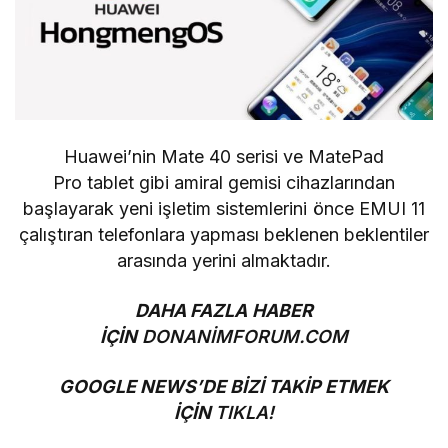
Huawei’nin
Mate 40
serisi ve
MatePad
Pro
tablet gibi amiral gemisi cihazlarından
başlayarak yeni işletim sistemlerini önce EMUI 11
çalıştıran telefonlara yapması beklenen beklentiler
arasında yerini almaktadır.
DAHA FAZLA HABER
İÇİN
DONANİMFORUM.COM
GOOGLE NEWS’DE BİZİ TAKİP ETMEK
İÇİN
TIKLA!