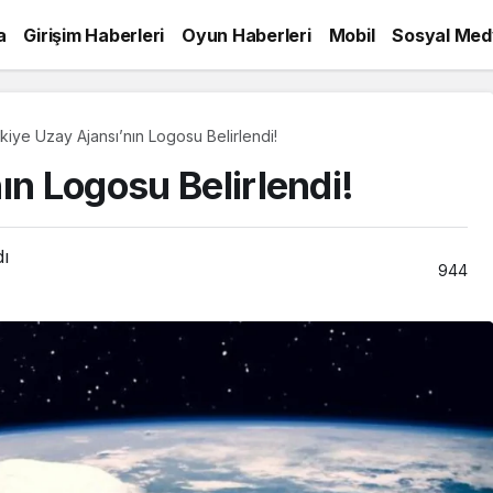
a
Girişim Haberleri
Oyun Haberleri
Mobil
Sosyal Med
kiye Uzay Ajansı’nın Logosu Belirlendi!
ın Logosu Belirlendi!
dı
944