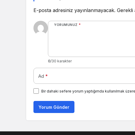
E-posta adresiniz yayınlanmayacak.
Gerekli
YORUMUNUZ
*
0
/30 karakter
Ad
*
Bir dahaki sefere yorum yaptığımda kullanılmak üzere
Yorum Gönder