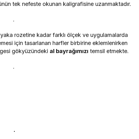
ünün tek nefeste okunan kaligrafisine uzanmaktadır.
.
 yaka rozetine kadar farklı ölçek ve uygulamalarda
emesi için tasarlanan harfler birbirine eklemlenirken
gesi gökyüzündeki
al bayrağımızı
temsil etmekte.
.
.