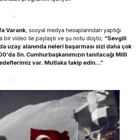
.
fa Varank
, sosyal medya hesaplarından yaptığı
a bir video ile paylaştı ve şu notu düştü;
“Sevgili
da uzay alanında neleri başarması sizi daha çok
00’da Sn. Cumhurbaşkanımızın tanıtacağı Milli
edeflerimiz var.
Mutlaka takip edin…”
.