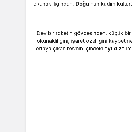
okunaklılığından,
Doğu
‘nun kadim kültür
Dev bir roketin gövdesinden, küçük bir
okunaklılığını, işaret özelliğini kaybetm
ortaya çıkan resmin içindeki
“yıldız”
im