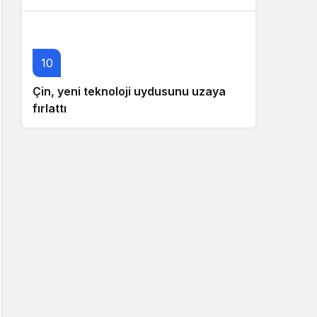
10
Çin, yeni teknoloji uydusunu uzaya
fırlattı