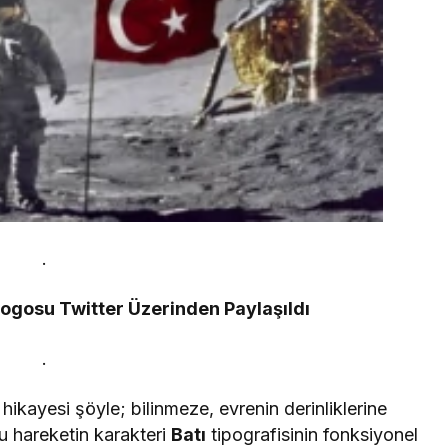
.
Logosu Twitter Üzerinden Paylaşıldı
.
hikayesi şöyle; bilinmeze, evrenin derinliklerine
 Bu hareketin karakteri
Batı
tipografisinin fonksiyonel