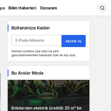
ya
Bilim Haberleri
Donanım
Bültenimize Katılın
ABONE OL
Hemen ücretsiz üye olun ve yeni
güncellemelerden haberdar olan ilk kişi olun.
Bu Aralar Moda
Bitkilerden elektrik üretildi: 25 m² bir