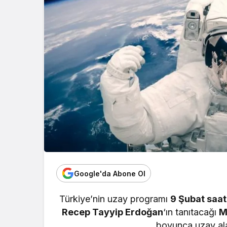
Google'da Abone Ol
Türkiye’nin uzay programı
9 Şubat saat
Recep Tayyip Erdoğan
‘ın tanıtacağı
M
boyunca uzay ala