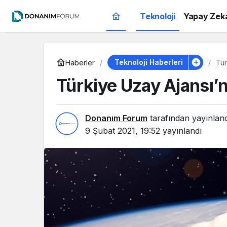
Teknoloji
Yapay Zek
Teknoloji Haberleri
Haberler
Tür
Türkiye Uzay Ajansı’n
Donanım Forum
tarafından yayınlan
9 Şubat 2021, 19:52
yayınlandı