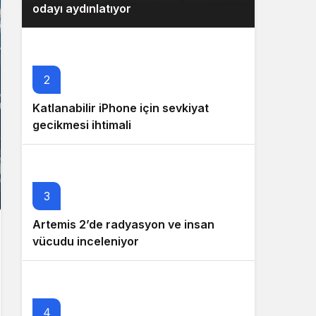
odayı aydınlatıyor
2
Katlanabilir iPhone için sevkiyat
gecikmesi ihtimali
3
Artemis 2’de radyasyon ve insan
vücudu inceleniyor
4