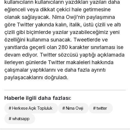
kullanıcıların kullanıcıların yazdıkları yazıları daha
eğlenceli veya dikkat çekici hale getirmesine
olanak sağlayacak. Nima Owji’nin paylaşımına
göre Twitter yakında kalın, italik, üstü çizili ve altı
çizili gibi biçimlerde yazılar yazabileceğimiz yeni
özelliğini kullanıma sunacak. Tweetlerde ve
yanıtlarda geçerli olan 280 karakter sınırlaması ise
devam ediyor. Twitter sözcüsü yaptığı açıklamada
ilerleyen günlerde Twitter makaleleri hakkında
çalışmalar yaptıklarını ve daha fazla ayrıntı
paylaşacaklarını doğruladı.
Haberle ilgili daha fazlası:
# Herkese Açık Topluluk
# Nima Owji
# twitter
# whatsapp