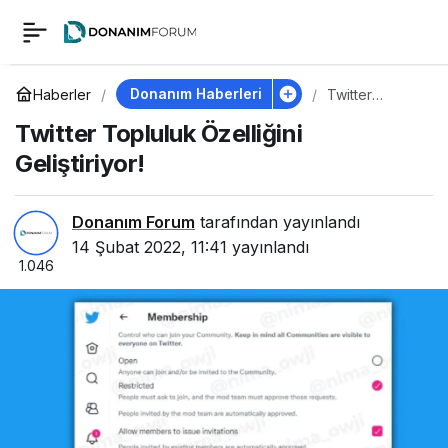
Twitter Topluluk
0
Özelliğini Geliştiriyor!
Donanım Haberleri
Haberler
Twitter
Topluluk
Twitter Topluluk Özelliğini
Özelliğini
Geliştiriyor!
Geliştiriyor!
Donanım Forum
tarafından yayınlandı
14 Şubat 2022, 11:41
yayınlandı
1.046