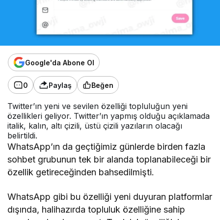
Google'da Abone Ol
0
Paylaş
Beğen
Twitter’ın yeni ve sevilen özelliği topluluğun yeni
özellikleri geliyor. Twitter’ın yapmış olduğu açıklamada
italik, kalın, altı çizili, üstü çizili yazıların olacağı
belirtildi.
WhatsApp’ın da geçtiğimiz günlerde birden fazla
sohbet grubunun tek bir alanda toplanabileceği bir
özellik getireceğinden bahsedilmişti.
WhatsApp gibi bu özelliği yeni duyuran platformlar
dışında, halihazırda topluluk özelliğine sahip