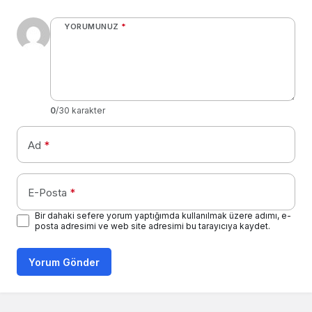
YORUMUNUZ
*
0
/30 karakter
Ad
*
E-Posta
*
Bir dahaki sefere yorum yaptığımda kullanılmak üzere adımı, e-
posta adresimi ve web site adresimi bu tarayıcıya kaydet.
Yorum Gönder