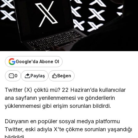
Google'da Abone Ol
0
Paylaş
Beğen
Twitter (X) çöktü mü? 22 Haziran’da kullanıcılar
ana sayfanın yenilenmemesi ve gönderilerin
yüklenmemesi gibi erişim sorunları bildirdi.
Dünyanın en popüler sosyal medya platformu
Twitter, eski adıyla X’te çökme sorunları yaşandığı
bildirildi.