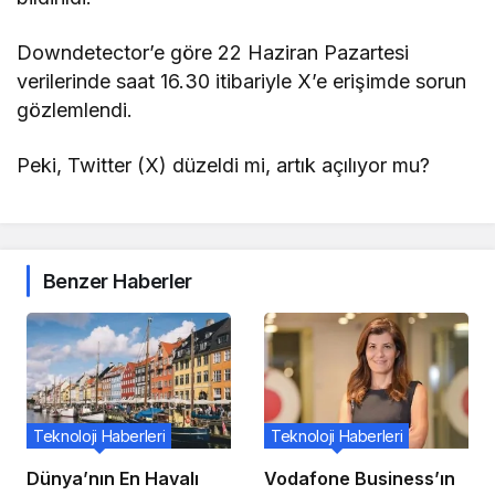
Downdetector’e göre 22 Haziran Pazartesi
verilerinde saat 16.30 itibariyle X’e erişimde sorun
gözlemlendi.
Peki, Twitter (X) düzeldi mi, artık açılıyor mu?
Benzer Haberler
Teknoloji Haberleri
Teknoloji Haberleri
Dünya’nın En Havalı
Vodafone Business’ın