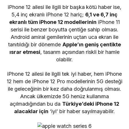
iPhone 12 ailesi ile ilgili bir başka kötü haber ise,
5,4 inç ekranlı iPhone 12 hariç;
6,1 ve 6,7 inç
ekranlı tüm iPhone 12 modellerinin
iPhone 11
serisi ile benzer boyutta çentiğe sahip olması.
Android amiral gemilerinin uçtan uca ekran ile
tanıtıldığı bir dönemde
Apple’ın geniş çentikte
ısrar etmesi
, tasarım açısından riskli bir hamle
olabilir.
iPhone 12 ailesi ile ilgili tek iyi haber, hem iPhone
12 hem de iPhone 12 Pro modellerinin 5G desteği
ile geleceğinin bir kez daha doğrulanmış olması.
Ancak ülkemizde 5G henüz kullanıma
açılmadığından bu da
Türkiye’deki iPhone 12
alacaklar için
‘iyi’ bir haber sayılmayabilir.