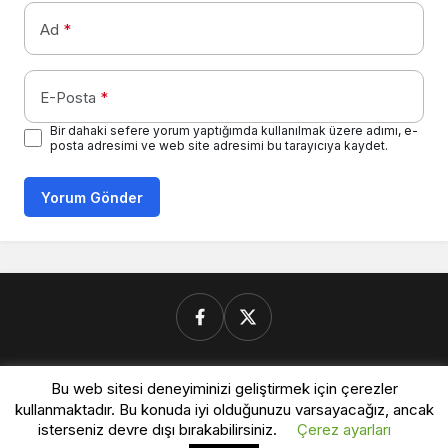
Ad
*
E-Posta
*
Bir dahaki sefere yorum yaptığımda kullanılmak üzere adımı, e-
posta adresimi ve web site adresimi bu tarayıcıya kaydet.
Yorum Gönder
Donanimforum.com
Bu web sitesi deneyiminizi geliştirmek için çerezler
kullanmaktadır. Bu konuda iyi olduğunuzu varsayacağız, ancak
isterseniz devre dışı bırakabilirsiniz.
Çerez ayarları