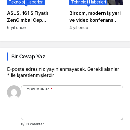
Teknoloji Haberleri
Teknoloji Haberleri
ASUS, 161 $ Fiyatlı
Bircom, modern iş yeri
ZenGimbal Cep
ve video konferans
Telefonu Gimbalini
çözümlerini tanıttı
6 yıl önce
4 yıl önce
Piyasaya Sürdü
Bir Cevap Yaz
E-posta adresiniz yayınlanmayacak.
Gerekli alanlar
*
ile işaretlenmişlerdir
YORUMUNUZ
*
0
/30 karakter