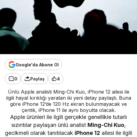
Google'da Abone Ol
0
Paylaş
4
Ünlü Apple analisti Ming-Chi Kuo, iPhone 12 ailesi ile
ilgili hayal kırıklığı yaratan iki yeni detay paylaştı. Buna
göre iPhone 12’de 120 Hz ekran bulunmayacak ve
çentik, iPhone 11 ile aynı boyutta olacak.
Apple ürünleri ile ilgili gerçekle genellikle tutarlı
sızıntılar paylaşan ünlü analist
Ming-Chi Kuo
,
gecikmeli olarak tanıtılacak
iPhone 12
ailesi ile ilgili