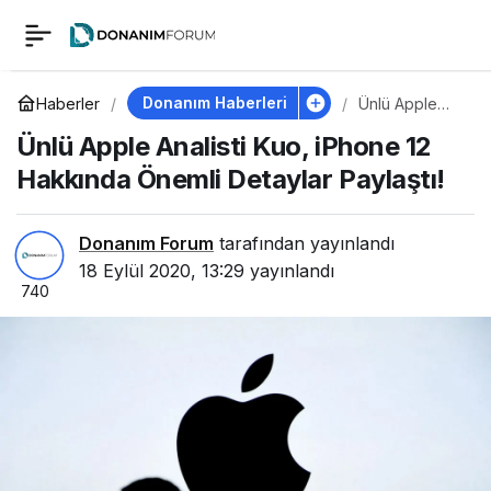
Ünlü Apple Analisti
0
Kuo, iPhone 12
Donanım Haberleri
Haberler
Ünlü Apple
Analisti Kuo,
Ünlü Apple Analisti Kuo, iPhone 12
iPhone 12
Hakkında Önemli
Hakkında
Hakkında Önemli Detaylar Paylaştı!
Önemli
Detaylar
Detaylar Paylaştı!
Paylaştı!
Donanım Forum
tarafından yayınlandı
18 Eylül 2020, 13:29
yayınlandı
740