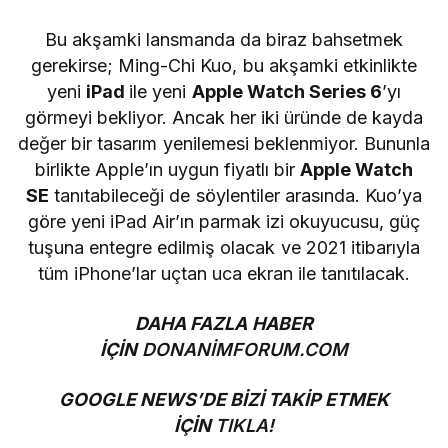
Bu akşamki lansmanda da biraz bahsetmek
gerekirse; Ming-Chi Kuo, bu akşamki etkinlikte
yeni
iPad
ile yeni
Apple Watch Series 6
’yı
görmeyi bekliyor. Ancak her iki üründe de kayda
değer bir tasarım yenilemesi beklenmiyor. Bununla
birlikte Apple’ın uygun fiyatlı bir
Apple Watch
SE
tanıtabileceği de söylentiler arasında. Kuo’ya
göre yeni iPad Air’ın parmak izi okuyucusu, güç
tuşuna entegre edilmiş olacak ve 2021 itibarıyla
tüm iPhone’lar uçtan uca ekran ile tanıtılacak.
DAHA FAZLA HABER
İÇİN
DONANİMFORUM.COM
GOOGLE NEWS’DE BİZİ TAKİP ETMEK
İÇİN
TIKLA!