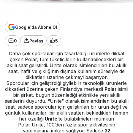
Google'da Abone Ol
0
Paylaş
5
Daha çok sporcular için tasarladığı ürünlerle dikkat
çeken Polar, tüm tüketicilerin kullanabilecekleri bir
akıllı saat geliştirdi. Unite olarak isimlendirilen bu akıllı
saat, hafif ve şıklığının dışında kullanım süresiyle de
dikkatleri üzerine çekmeyi başarıyor.
Sporcular için geliştirdiği giyilebilir teknolojik ürünlerle
dikkatleri üzerine çeken Finlandiya merkezli
Polar
isimli
bir şirket, bugün düzenlediği etkinlikte yeni akıllı
saatlerini duyurdu. “Unite” olarak isimlendirilen bu akıllı
saat, sadece sporcular için geliştirilen bir ürün değil ve
günlük kullanıcılar, bir akıllı saatten bekledikleri hemen
her özelliği
Unite
‘te bulabilmeleri mümkün
Polar Unite, 100’den fazla spor aktivitesinin
yapılmasına imkan sağlıyor. Sadece
32