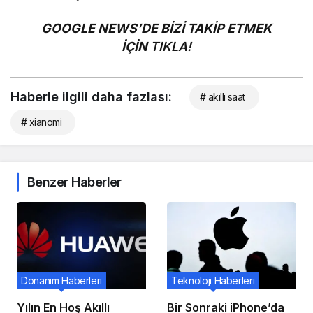
GOOGLE NEWS’DE BİZİ TAKİP ETMEK
İÇİN
TIKLA!
Haberle ilgili daha fazlası:
# akıllı saat
# xianomi
Benzer Haberler
Donanım Haberleri
Teknoloji Haberleri
Yılın En Hoş Akıllı
Bir Sonraki iPhone’da