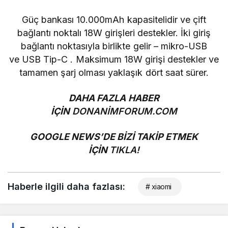
Güç bankası 10.000mAh kapasitelidir ve çift
bağlantı noktalı 18W girişleri destekler. İki giriş
bağlantı noktasıyla birlikte gelir – mikro-USB
ve
USB Tip-C
. Maksimum 18W girişi destekler ve
tamamen şarj olması yaklaşık dört saat sürer.
DAHA FAZLA HABER
İÇİN
DONANİMFORUM.COM
GOOGLE NEWS’DE BİZİ TAKİP ETMEK
İÇİN
TIKLA!
Haberle ilgili daha fazlası:
# xiaomi