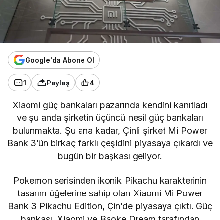
Google'da Abone Ol
1
Paylaş
4
Xiaomi
güç bankaları pazarında kendini kanıtladı
ve şu anda şirketin üçüncü nesil güç bankaları
bulunmakta. Şu ana kadar, Çinli şirket Mi Power
Bank 3’ün birkaç farklı çeşidini piyasaya çıkardı ve
bugün bir başkası geliyor.
Pokemon serisinden ikonik Pikachu karakterinin
tasarım öğelerine sahip olan Xiaomi Mi Power
Bank 3 Pikachu Edition, Çin’de piyasaya çıktı. Güç
bankası, Xiaomi ve Baoke Dream tarafından