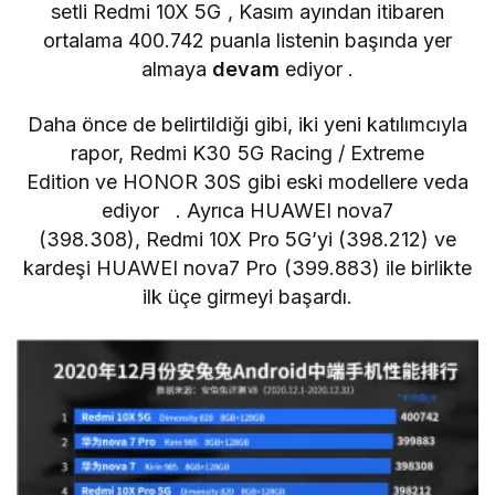
setli
Redmi 10X 5G
, Kasım ayından itibaren
ortalama 400.742 puanla listenin
başında yer
almaya
devam
ediyor
.
Daha önce de belirtildiği gibi, iki yeni katılımcıyla
rapor,
Redmi K30 5G Racing / Extreme
Edition
ve
HONOR 30S
gibi eski modellere veda
ediyor . Ayrıca HUAWEI nova7
(398.308),
Redmi 10X Pro
5G’yi (398.212) ve
kardeşi
HUAWEI nova7 Pro
(399.883) ile birlikte
ilk üçe girmeyi başardı.