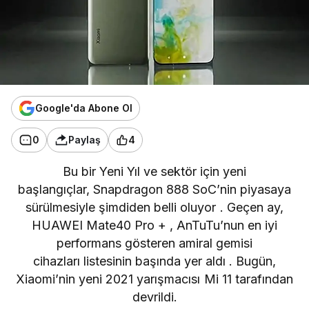
Google'da Abone Ol
0
Paylaş
4
Bu bir Yeni Yıl ve sektör için yeni
başlangıçlar,
Snapdragon 888
SoC’nin piyasaya
sürülmesiyle şimdiden belli oluyor . Geçen ay,
HUAWEI Mate40 Pro +
, AnTuTu’nun en
iyi
performans gösteren amiral gemisi
cihazları listesinin başında yer aldı . Bugün,
Xiaomi’nin yeni 2021 yarışmacısı Mi 11 tarafından
devrildi.