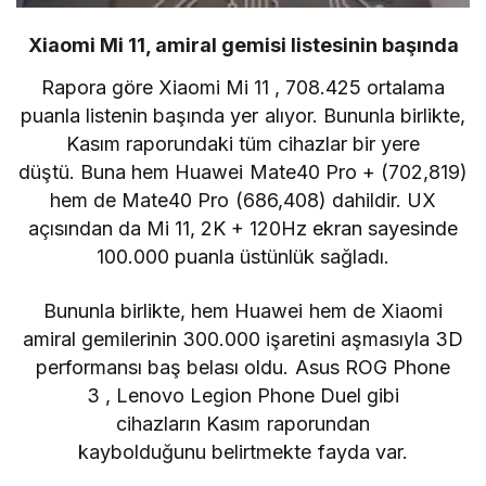
Xiaomi Mi 11, amiral gemisi listesinin başında
Rapora göre Xiaomi
Mi 11
, 708.425 ortalama
puanla listenin başında yer alıyor. Bununla birlikte,
Kasım raporundaki tüm cihazlar bir yere
düştü. Buna hem
Huawei Mate40 Pro +
(702,819)
hem de
Mate40 Pro
(686,408) dahildir. UX
açısından da Mi 11, 2K + 120Hz ekran sayesinde
100.000 puanla üstünlük sağladı.
Bununla birlikte, hem Huawei hem de Xiaomi
amiral gemilerinin 300.000 işaretini aşmasıyla 3D
performansı baş belası oldu.
Asus ROG Phone
3
,
Lenovo Legion Phone Duel
gibi
cihazların Kasım raporundan
kaybolduğunu belirtmekte fayda var.