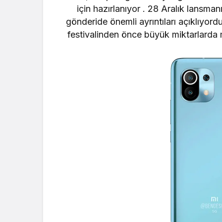
için hazırlanıyor .
28 Aralık lansmanı
gönderide önemli ayrıntıları açıklıyord
festivalinden önce büyük miktarlarda 