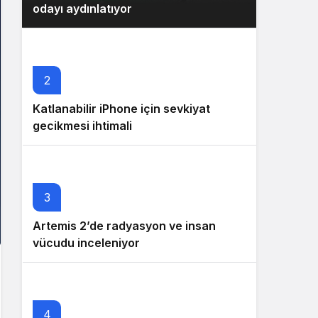
odayı aydınlatıyor
2
Katlanabilir iPhone için sevkiyat
gecikmesi ihtimali
3
Artemis 2’de radyasyon ve insan
vücudu inceleniyor
4