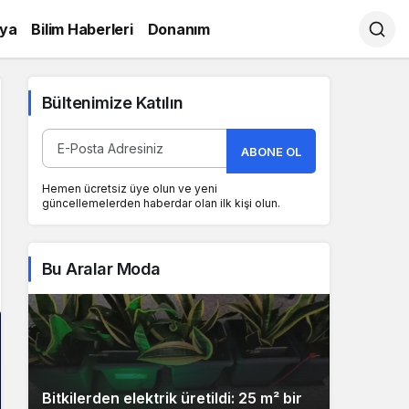
ya
Bilim Haberleri
Donanım
Bültenimize Katılın
ABONE OL
Hemen ücretsiz üye olun ve yeni
güncellemelerden haberdar olan ilk kişi olun.
Bu Aralar Moda
Bitkilerden elektrik üretildi: 25 m² bir