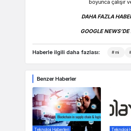
boyunca çalışır v
DAHA FAZLA HABER
GOOGLE NEWS’DE B
Haberle ilgili daha fazlası:
# mi
#
Benzer Haberler
Teknoloji Haberleri
Teknoloji 