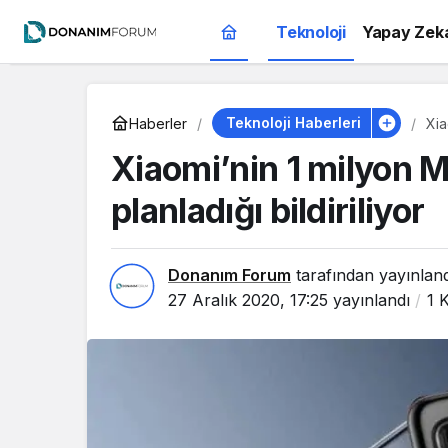
Teknoloji
Yapay Zek
Teknoloji Haberleri
Haberler
Xia
Xiaomi’nin 1 milyon M
planladığı bildiriliyor
Donanım Forum
tarafından yayınlan
27 Aralık 2020, 17:25
yayınlandı
1 