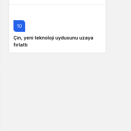
10
Çin, yeni teknoloji uydusunu uzaya
fırlattı