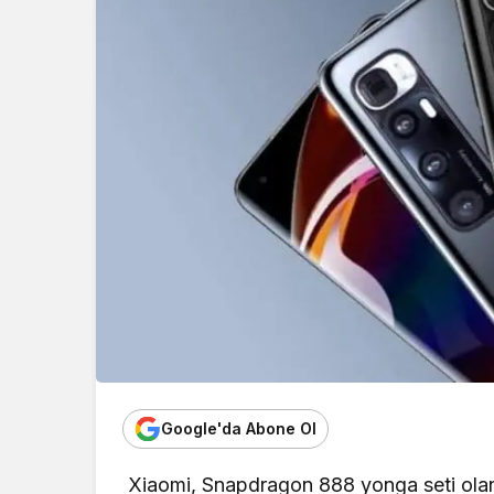
Google'da Abone Ol
Xiaomi, Snapdragon 888 yonga seti olan 