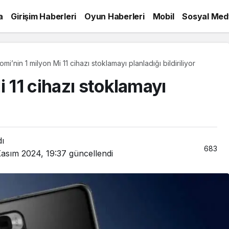
a
Girişim Haberleri
Oyun Haberleri
Mobil
Sosyal Med
omi’nin 1 milyon Mi 11 cihazı stoklamayı planladığı bildiriliyor
i 11 cihazı stoklamayı
dı
683
Kasım 2024, 19:37
güncellendi