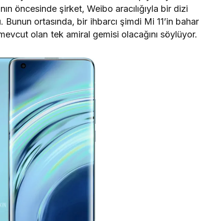
nın
öncesinde şirket, Weibo aracılığıyla bir dizi
u. Bunun ortasında, bir ihbarcı şimdi Mi 11’in bahar
mevcut olan tek amiral gemisi olacağını söylüyor.