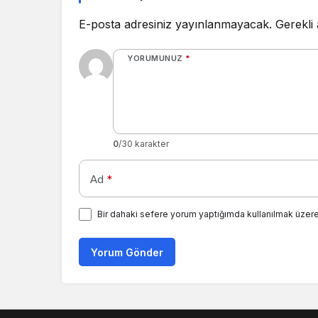
E-posta adresiniz yayınlanmayacak.
Gerekli
YORUMUNUZ
*
0
/30 karakter
Ad
*
Bir dahaki sefere yorum yaptığımda kullanılmak üzere
Yorum Gönder