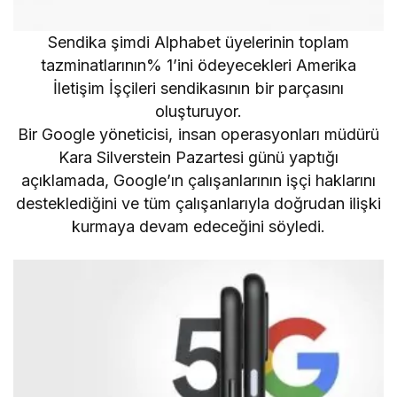
Sendika şimdi Alphabet üyelerinin toplam
tazminatlarının% 1’ini ödeyecekleri Amerika
İletişim İşçileri sendikasının bir parçasını
oluşturuyor.
Bir Google yöneticisi, insan operasyonları müdürü
Kara Silverstein Pazartesi günü yaptığı
açıklamada, Google’ın çalışanlarının işçi haklarını
desteklediğini ve tüm çalışanlarıyla doğrudan ilişki
kurmaya devam edeceğini söyledi.