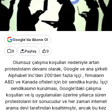
Google'da Abone Ol
0
Paylaş
3
Olumsuz çalışma koşulları nedeniyle artan
protestoların devamı olarak,
Google
ve ana şirketi
Alphabet Inc’den 200’den fazla işçi , firmaların
ABD ve Kanada ofisleri için bir sendika kurdu. İşçi
sendikasının kurulması, Google’daki çalışma
koşulları ve iş uygulamaları üzerine yıllarca süren
protestoların bir sonucudur ve her zaman internet
arama devi tarafından kısaltılmıştır, ancak bu kez