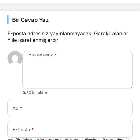
Bir Cevap Yaz
E-posta adresiniz yayınlanmayacak.
Gerekli alanlar
*
ile işaretlenmişlerdir
YORUMUNUZ
*
0
/30 karakter
Ad
*
E-Posta
*
Bir dahaki sefere yorum yaptığımda kullanılmak üzere adımı, e-