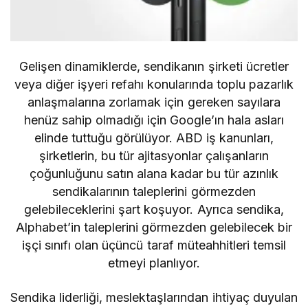
Gelişen dinamiklerde, sendikanın şirketi ücretler
veya diğer işyeri refahı konularında toplu pazarlık
anlaşmalarına zorlamak için gereken sayılara
henüz sahip olmadığı için Google’ın hala asları
elinde tuttuğu görülüyor. ABD iş kanunları,
şirketlerin, bu tür ajitasyonlar çalışanların
çoğunluğunu satın alana kadar bu tür azınlık
sendikalarının taleplerini görmezden
gelebileceklerini şart koşuyor. Ayrıca sendika,
Alphabet’in taleplerini görmezden gelebilecek bir
işçi sınıfı olan üçüncü taraf müteahhitleri temsil
etmeyi planlıyor.
Sendika liderliği, meslektaşlarından ihtiyaç duyulan