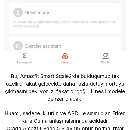
Bu, Amazfit Smart Scale2’de bulduğumuz tek
özellik, fakat gelecekte daha fazla detayın ortaya
çıkmasını bekliyoruz, fakat birçoğu 1. nesil modele
benzer olacak.
Huami, sadece iki ürün ve ABD ile sınırlı olan Erken
Kara Cuma anlaşmalarını da açıkladı.
Orada
Amazfit Band 5
$ 49.99 onun normal fiyat