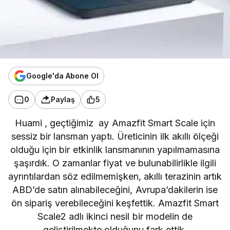
Google'da Abone Ol
0
Paylaş
5
Huami
, geçtiğimiz ay
Amazfit Smart Scale
için
sessiz bir lansman yaptı. Üreticinin ilk akıllı ölçeği
olduğu için bir etkinlik lansmanının yapılmamasına
şaşırdık. O zamanlar fiyat ve bulunabilirlikle ilgili
ayrıntılardan söz edilmemişken, akıllı terazinin artık
ABD’de satın alınabileceğini, Avrupa’dakilerin ise
ön sipariş verebileceğini keşfettik. Amazfit Smart
Scale2 adlı ikinci nesil bir modelin de
geliştirilmekte olduğunu fark ettik.