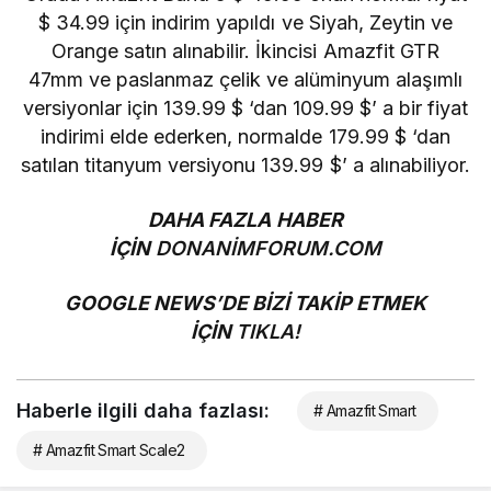
$ 34.99 için indirim yapıldı ve Siyah, Zeytin ve
Orange satın alınabilir. İkincisi
Amazfit GTR
47mm
ve paslanmaz çelik ve alüminyum alaşımlı
versiyonlar için 139.99 $ ‘dan 109.99 $’ a bir fiyat
indirimi elde ederken, normalde 179.99 $ ‘dan
satılan titanyum versiyonu 139.99 $’ a alınabiliyor.
DAHA FAZLA HABER
İÇİN
DONANİMFORUM.COM
GOOGLE NEWS’DE BİZİ TAKİP ETMEK
İÇİN
TIKLA!
Haberle ilgili daha fazlası:
# Amazfit Smart
# Amazfit Smart Scale2