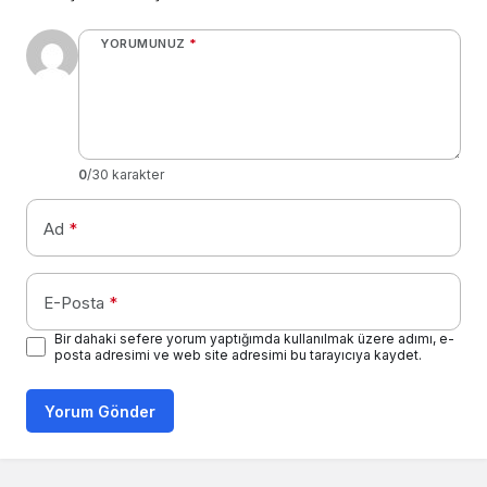
YORUMUNUZ
*
0
/30 karakter
Ad
*
E-Posta
*
Bir dahaki sefere yorum yaptığımda kullanılmak üzere adımı, e-
posta adresimi ve web site adresimi bu tarayıcıya kaydet.
Yorum Gönder