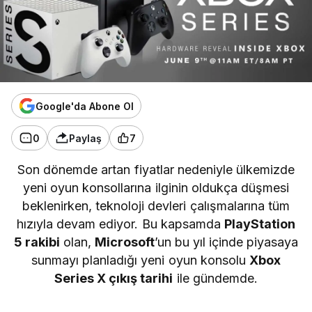
Google'da Abone Ol
0
Paylaş
7
Son dönemde artan fiyatlar nedeniyle ülkemizde
yeni oyun konsollarına ilginin oldukça düşmesi
beklenirken, teknoloji devleri çalışmalarına tüm
hızıyla devam ediyor. Bu kapsamda
PlayStation
5 rakibi
olan,
Microsoft
’un bu yıl içinde piyasaya
sunmayı planladığı yeni oyun konsolu
Xbox
Series X çıkış tarihi
ile gündemde.