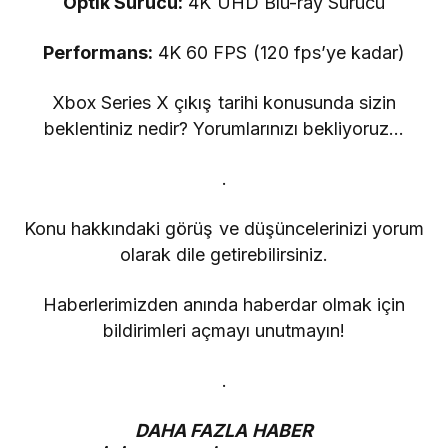
Optik Sürücü:
4K UHD Blu-ray Sürücü
Performans:
4K 60 FPS (120 fps’ye kadar)
Xbox Series X çıkış tarihi konusunda sizin
beklentiniz nedir? Yorumlarınızı bekliyoruz…
.
Konu hakkındaki görüş ve düşüncelerinizi yorum
olarak dile getirebilirsiniz.
Haberlerimizden anında haberdar olmak için
bildirimleri açmayı unutmayın!
.
DAHA FAZLA HABER