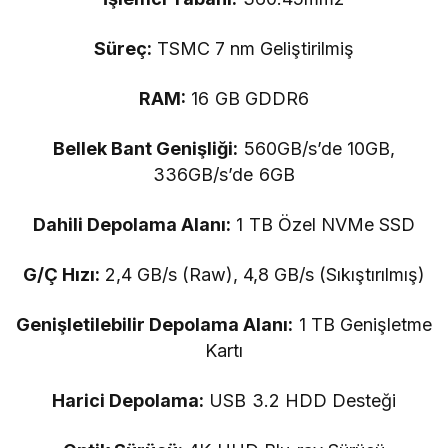
Süreç:
TSMC 7 nm Geliştirilmiş
RAM:
16 GB GDDR6
Bellek Bant Genişliği:
560GB/s’de 10GB,
336GB/s’de 6GB
Dahili Depolama Alanı:
1 TB Özel NVMe SSD
G/Ç Hızı:
2,4 GB/s (Raw), 4,8 GB/s (Sıkıştırılmış)
Genişletilebilir Depolama Alanı:
1 TB Genişletme
Kartı
Harici Depolama:
USB 3.2 HDD Desteği