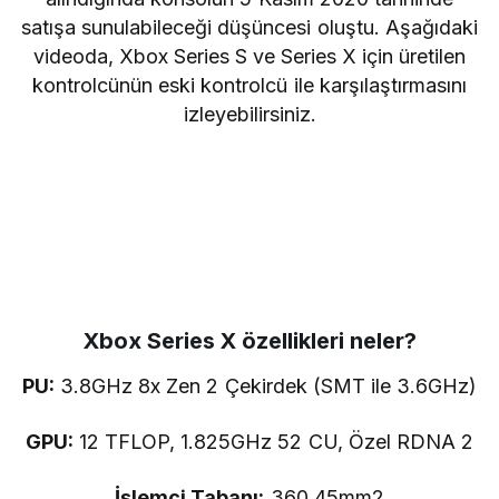
satışa sunulabileceği düşüncesi oluştu. Aşağıdaki
videoda, Xbox Series S ve Series X için üretilen
kontrolcünün eski kontrolcü ile karşılaştırmasını
izleyebilirsiniz.
Xbox Series X özellikleri neler?
PU:
3.8GHz 8x Zen 2 Çekirdek (SMT ile 3.6GHz)
GPU:
12 TFLOP, 1.825GHz 52 CU, Özel RDNA 2
İşlemci Tabanı:
360.45mm2