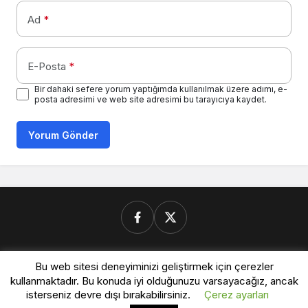
Ad
*
E-Posta
*
Bir dahaki sefere yorum yaptığımda kullanılmak üzere adımı, e-
posta adresimi ve web site adresimi bu tarayıcıya kaydet.
Yorum Gönder
Donanimforum.com
Bu web sitesi deneyiminizi geliştirmek için çerezler
kullanmaktadır. Bu konuda iyi olduğunuzu varsayacağız, ancak
isterseniz devre dışı bırakabilirsiniz.
Çerez ayarları