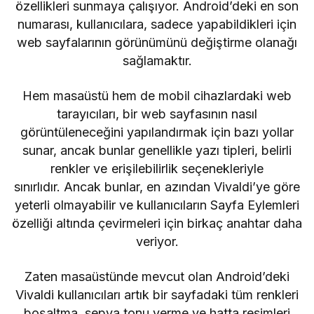
özellikleri sunmaya çalışıyor. Android’deki en son
numarası, kullanıcılara, sadece yapabildikleri için
web sayfalarının görünümünü değiştirme olanağı
sağlamaktır.
Hem masaüstü hem de mobil cihazlardaki web
tarayıcıları, bir web sayfasının nasıl
görüntüleneceğini yapılandırmak için bazı yollar
sunar, ancak bunlar genellikle yazı tipleri, belirli
renkler ve erişilebilirlik seçenekleriyle
sınırlıdır. Ancak bunlar, en azından Vivaldi’ye göre
yeterli olmayabilir ve kullanıcıların Sayfa Eylemleri
özelliği altında çevirmeleri için birkaç anahtar daha
veriyor.
Zaten masaüstünde mevcut olan Android’deki
Vivaldi kullanıcıları artık bir sayfadaki tüm renkleri
boşaltma, sepya tonu verme ve hatta resimleri