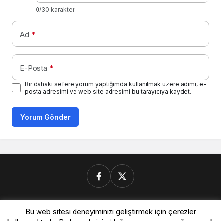
0
/30 karakter
Ad
*
E-Posta
*
Bir dahaki sefere yorum yaptığımda kullanılmak üzere adımı, e-
posta adresimi ve web site adresimi bu tarayıcıya kaydet.
Yorum Gönder
Donanimforum.com
Bu web sitesi deneyiminizi geliştirmek için çerezler