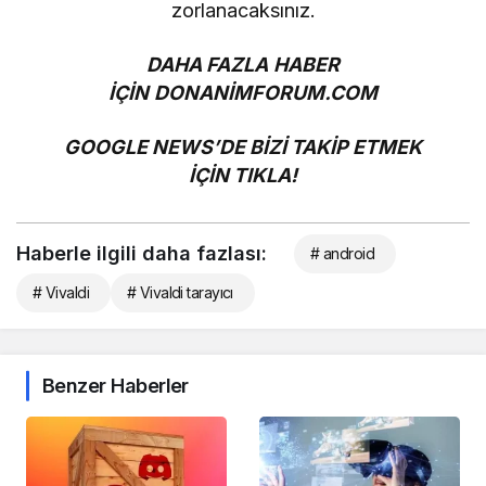
zorlanacaksınız.
DAHA FAZLA HABER
İÇİN
DONANİMFORUM.COM
GOOGLE NEWS’DE BİZİ TAKİP ETMEK
İÇİN
TIKLA!
Haberle ilgili daha fazlası:
# android
# Vivaldi
# Vivaldi tarayıcı
Benzer Haberler