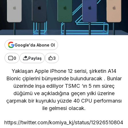
Google'da Abone Ol
0
Paylaş
3
Yaklaşan
Apple iPhone 12
serisi, şirketin
A14
Bionic çiplerini bünyesinde bulunduracak
. Bunlar
üzerinde inşa ediliyor
TSMC
‘ın 5 nm süreç
düğümü ve açıkladığına geçen yılki üzerine
çarpmak bir kuyruklu yüzde 40 CPU performansı
ile gelmesi olacak.
https://twitter.com/komiya_kj/status/12926510804