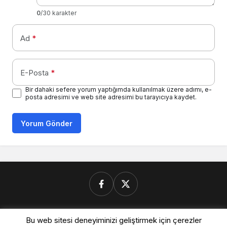
0
/30 karakter
Ad
*
E-Posta
*
Bir dahaki sefere yorum yaptığımda kullanılmak üzere adımı, e-
posta adresimi ve web site adresimi bu tarayıcıya kaydet.
Yorum Gönder
Donanimforum.com
Bu web sitesi deneyiminizi geliştirmek için çerezler