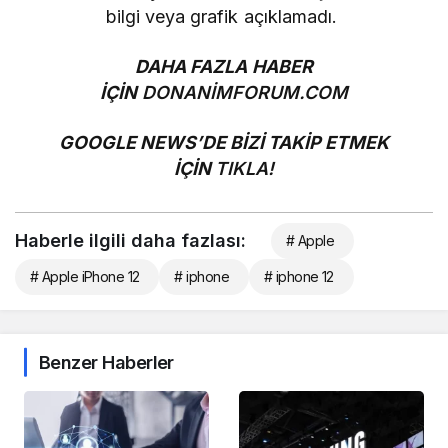
bilgi veya grafik açıklamadı.
DAHA FAZLA HABER
İÇİN
DONANİMFORUM.COM
GOOGLE NEWS’DE BİZİ TAKİP ETMEK
İÇİN
TIKLA!
Haberle ilgili daha fazlası:
# Apple
# Apple iPhone 12
# iphone
# iphone 12
Benzer Haberler