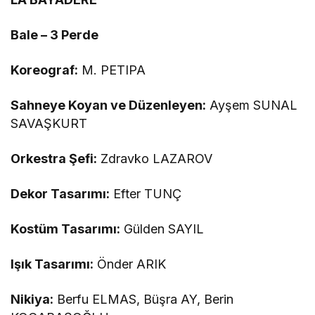
Bale – 3 Perde
Koreograf:
M. PETIPA
Sahneye Koyan ve Düzenleyen:
Ayşem SUNAL
SAVAŞKURT
Orkestra Şefi:
Zdravko LAZAROV
Dekor Tasarımı:
Efter TUNÇ
Kostüm Tasarımı:
Gülden SAYIL
Işık Tasarımı:
Önder ARIK
Nikiya:
Berfu ELMAS, Büşra AY, Berin