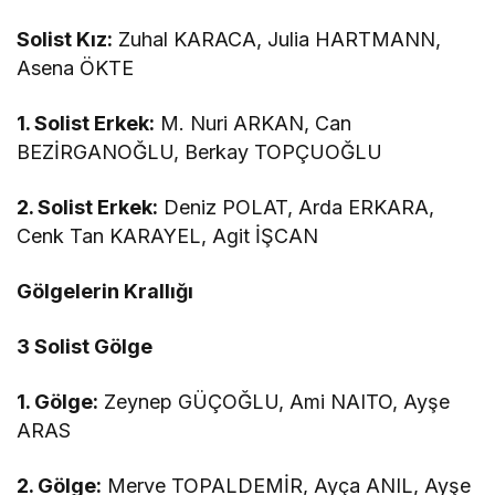
Solist Kız:
Zuhal KARACA, Julia HARTMANN,
Asena ÖKTE
1. Solist Erkek:
M. Nuri ARKAN, Can
BEZİRGANOĞLU, Berkay TOPÇUOĞLU
2. Solist Erkek:
Deniz POLAT, Arda ERKARA,
Cenk Tan KARAYEL, Agit İŞCAN
Gölgelerin Krallığı
3 Solist Gölge
1. Gölge:
Zeynep GÜÇOĞLU, Ami NAITO, Ayşe
ARAS
2. Gölge:
Merve TOPALDEMİR, Ayça ANIL, Ayşe