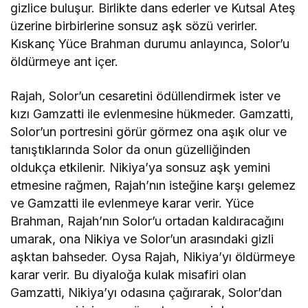
gizlice buluşur. Birlikte dans ederler ve Kutsal Ateş
üzerine birbirlerine sonsuz aşk sözü verirler.
Kıskanç Yüce Brahman durumu anlayınca, Solor’u
öldürmeye ant içer.
Rajah, Solor’un cesaretini ödüllendirmek ister ve
kızı Gamzatti ile evlenmesine hükmeder. Gamzatti,
Solor’un portresini görür görmez ona aşık olur ve
tanıştıklarında Solor da onun güzelliğinden
oldukça etkilenir. Nikiya’ya sonsuz aşk yemini
etmesine rağmen, Rajah’nın isteğine karşı gelemez
ve Gamzatti ile evlenmeye karar verir. Yüce
Brahman, Rajah’nın Solor’u ortadan kaldıracağını
umarak, ona Nikiya ve Solor’un arasındaki gizli
aşktan bahseder. Oysa Rajah, Nikiya’yı öldürmeye
karar verir. Bu diyaloğa kulak misafiri olan
Gamzatti, Nikiya’yı odasına çağırarak, Solor’dan