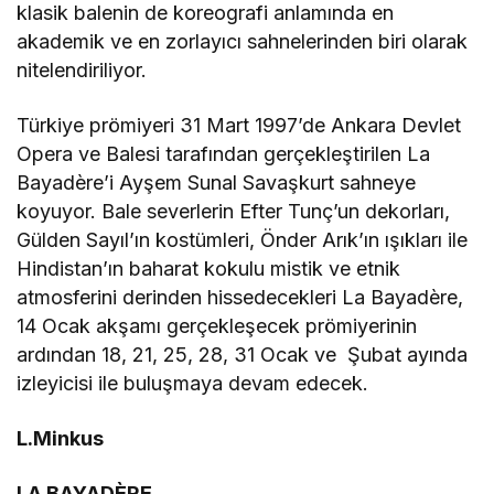
klasik balenin de koreografi anlamında en
akademik ve en zorlayıcı sahnelerinden biri olarak
nitelendiriliyor.
Türkiye prömiyeri 31 Mart 1997’de Ankara Devlet
Opera ve Balesi tarafından gerçekleştirilen La
Bayadère’i Ayşem Sunal Savaşkurt sahneye
koyuyor. Bale severlerin Efter Tunç’un dekorları,
Gülden Sayıl’ın kostümleri, Önder Arık’ın ışıkları ile
Hindistan’ın baharat kokulu mistik ve etnik
atmosferini derinden hissedecekleri La Bayadère,
14 Ocak akşamı gerçekleşecek prömiyerinin
ardından 18, 21, 25, 28, 31 Ocak ve Şubat ayında
izleyicisi ile buluşmaya devam edecek.
L.Minkus
LA BAYADÈRE