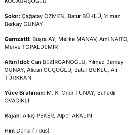
KOCABAŞOĞLU
Solor:
Çağatay ÖZMEN, Batur BÜKLÜ, Yılmaz
Berkay GÜNAY
Gamzatti:
Büşra AY, Melike MANAV, Ami NAITO,
Merve TOPALDEMİR
Altın İdol:
Can BEZİRGANOĞLU, Yılmaz Berkay
GÜNAY, Alican GÜÇOĞLU, Batur BÜKLÜ, Ali
TÜRKKAN
Yüce Brahman:
M. K. Onur TUNAY, Bahadır
OVACIKLI
Rajah:
Alkış PEKER, Alper AKALIN
Hint Dansı (Indus)