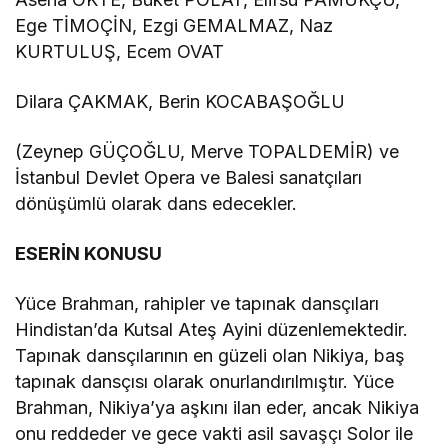
Ege TİMOÇİN, Ezgi GEMALMAZ, Naz
KURTULUŞ, Ecem OVAT
Dilara ÇAKMAK, Berin KOCABAŞOĞLU
(Zeynep GÜÇOĞLU, Merve TOPALDEMİR) ve
İstanbul Devlet Opera ve Balesi sanatçıları
dönüşümlü olarak dans edecekler.
ESERİN KONUSU
Yüce Brahman, rahipler ve tapınak dansçıları
Hindistan’da Kutsal Ateş Ayini düzenlemektedir.
Tapınak dansçılarının en güzeli olan Nikiya, baş
tapınak dansçısı olarak onurlandırılmıştır. Yüce
Brahman, Nikiya’ya aşkını ilan eder, ancak Nikiya
onu reddeder ve gece vakti asil savaşçı Solor ile