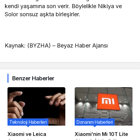
kendi yaşamına son verir. Böylelikle Nikiya ve
Solor sonsuz aşkta birleşirler.
Kaynak: (BYZHA) – Beyaz Haber Ajansı
Benzer Haberler
Teknoloji Haberleri
Donanım Haberleri
Xiaomi ve Leica
Xiaomi’nin Mi 10T Lite