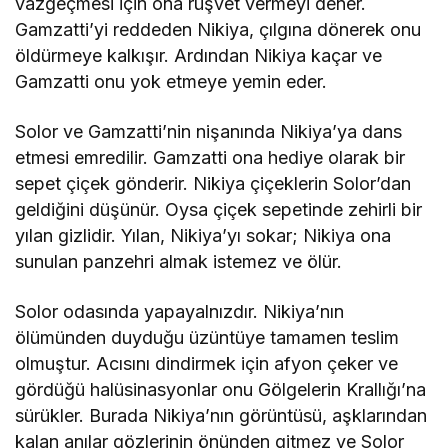
vazgeçmesi için ona rüşvet vermeyi dener.
Gamzatti’yi reddeden Nikiya, çılgına dönerek onu
öldürmeye kalkışır. Ardından Nikiya kaçar ve
Gamzatti onu yok etmeye yemin eder.
Solor ve Gamzatti’nin nişanında Nikiya’ya dans
etmesi emredilir. Gamzatti ona hediye olarak bir
sepet çiçek gönderir. Nikiya çiçeklerin Solor’dan
geldiğini düşünür. Oysa çiçek sepetinde zehirli bir
yılan gizlidir. Yılan, Nikiya’yı sokar; Nikiya ona
sunulan panzehri almak istemez ve ölür.
Solor odasında yapayalnızdır. Nikiya’nın
ölümünden duyduğu üzüntüye tamamen teslim
olmuştur. Acısını dindirmek için afyon çeker ve
gördüğü halüsinasyonlar onu Gölgelerin Krallığı’na
sürükler. Burada Nikiya’nın görüntüsü, aşklarından
kalan anılar gözlerinin önünden gitmez ve Solor