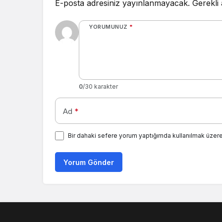
E-posta adresiniz yayınlanmayacak.
Gerekli
YORUMUNUZ
*
0
/30 karakter
Ad
*
Bir dahaki sefere yorum yaptığımda kullanılmak üzere
Yorum Gönder