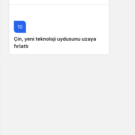
10
Çin, yeni teknoloji uydusunu uzaya
fırlattı