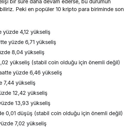
lişi bir süre daha devam ederse, bu durumun
iliriz. Peki en popüler 10 kripto para biriminde son
e yüzde 4,12 yükseliş
tte yüzde 6,71 yükseliş
üzde 8,04 yükseliş
02 yükseliş (stabil coin olduğu için önemli değil)
aatte yüzde 6,46 yükseliş
e 7,44 yükseliş
üzde 12,42 yükseliş
yüzde 13,93 yükseliş
 0,01 düşüş (stabil coin olduğu için önemli değil)
yüzde 7,02 yükseliş