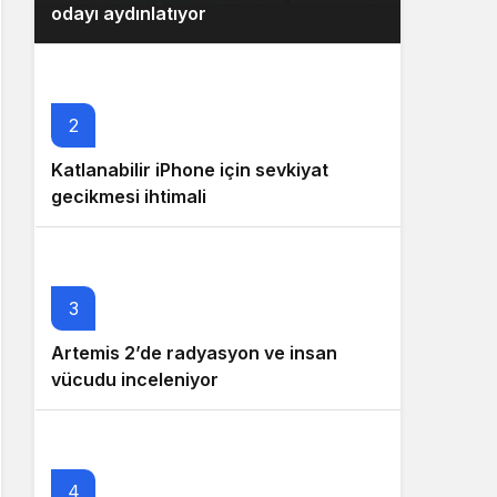
odayı aydınlatıyor
2
Katlanabilir iPhone için sevkiyat
gecikmesi ihtimali
3
Artemis 2’de radyasyon ve insan
vücudu inceleniyor
4