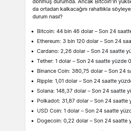
dönmüş durumda. Ancak Bitcoin’in yükse
da ortadan kalkacağını rahatlıkla söyleyeb
durum nasıl?
Bitcoin: 44 bin 46 dolar – Son 24 saatt
Ethereum: 3 bin 120 dolar – Son 24 saa
Cardano: 2,26 dolar – Son 24 saatte y
Tether: 1 dolar – Son 24 saatte yüzde 0,
Binance Coin: 380,75 dolar – Son 24 s
Ripple: 1,01 dolar – Son 24 saatte yüzd
Solana: 148,37 dolar – Son 24 saatte y
Polkadot: 31,87 dolar – Son 24 saatte 
USD Coin: 1 dolar – Son 24 saatte yüzde
Dogecoin: 0,22 dolar – Son 24 saatte 