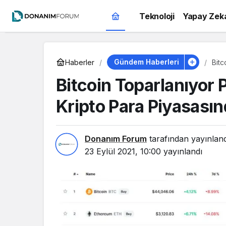
Teknoloji
Yapay Zek
Gündem Haberleri
Haberler
Bitc
Piya
Bitcoin Toparlanıyor
Kripto Para Piyasası
Donanım Forum
tarafından yayınlan
23 Eylül 2021, 10:00
yayınlandı