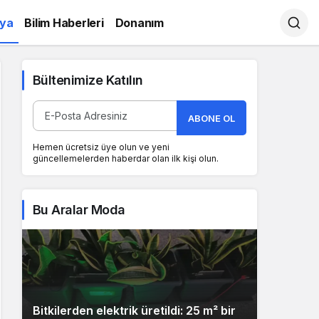
ya
Bilim Haberleri
Donanım
Bültenimize Katılın
ABONE OL
Hemen ücretsiz üye olun ve yeni
güncellemelerden haberdar olan ilk kişi olun.
Bu Aralar Moda
Bitkilerden elektrik üretildi: 25 m² bir