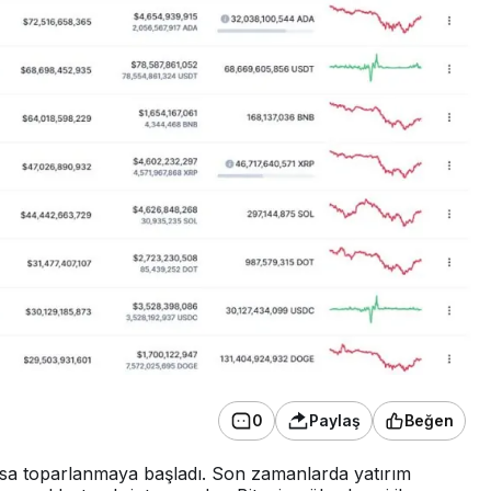
0
Paylaş
Beğen
olsa toparlanmaya başladı. Son zamanlarda yatırım