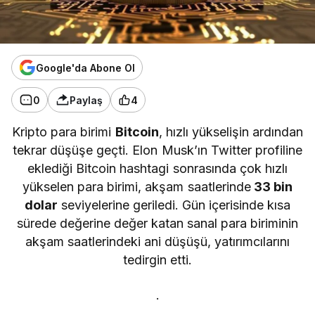
Google'da Abone Ol
0
Paylaş
4
Kripto para birimi
Bitcoin
, hızlı yükselişin ardından
tekrar düşüşe geçti. Elon Musk’ın Twitter profiline
eklediği Bitcoin hashtagi sonrasında çok hızlı
yükselen para birimi, akşam saatlerinde
33 bin
dolar
seviyelerine geriledi. Gün içerisinde kısa
sürede değerine değer katan sanal para biriminin
akşam saatlerindeki ani düşüşü, yatırımcılarını
tedirgin etti.
.