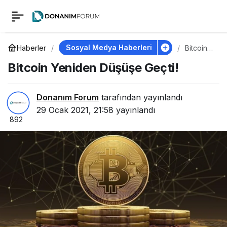
Bitcoin Yeniden
0
Düşüşe Geçti!
Sosyal Medya Haberleri
Haberler
Bitcoin
Yeniden
Bitcoin Yeniden Düşüşe Geçti!
Düşüşe
Geçti!
Donanım Forum
tarafından yayınlandı
29 Ocak 2021, 21:58
yayınlandı
892