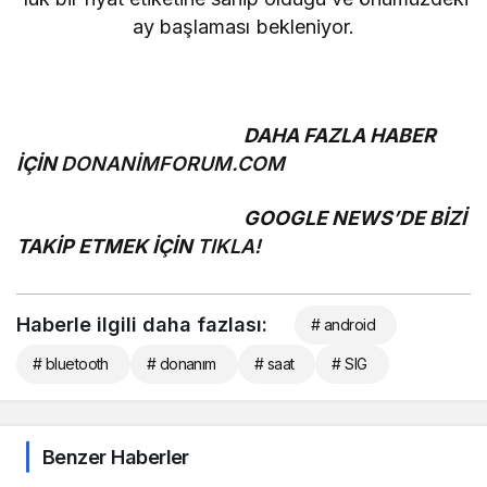
ay başlaması bekleniyor.
DAHA FAZLA HABER
İÇİN
DONANİMFORUM.COM
GOOGLE NEWS’DE BİZİ
TAKİP ETMEK İÇİN
TIKLA!
Haberle ilgili daha fazlası:
# android
# bluetooth
# donanım
# saat
# SIG
Benzer Haberler