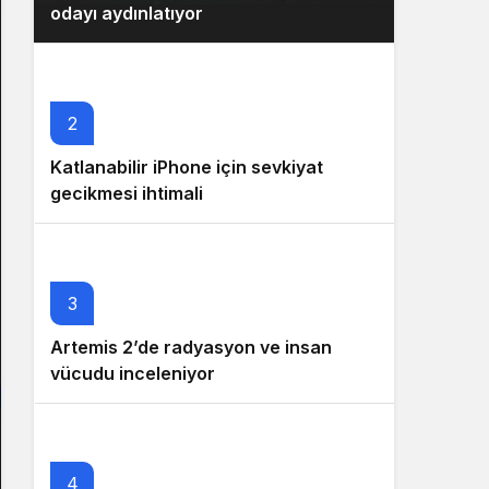
odayı aydınlatıyor
2
Katlanabilir iPhone için sevkiyat
gecikmesi ihtimali
3
Artemis 2’de radyasyon ve insan
vücudu inceleniyor
4