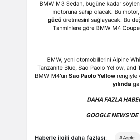
BMW M3 Sedan, bugüne kadar söylenen bi
motoruna sahip olacak. Bu motor
gücü
üretmesini sağlayacak. Bu de
Tahminlere göre BMW M4 Coupe mo
BMW, yeni otomobillerini Alpine Whi
Tanzanite Blue, Sao Paolo Yellow, and 
BMW M4’ün
Sao Paolo Yellow
rengiyle 
yılında
gal
DAHA FAZLA HABER
GOOGLE NEWS’DE B
Haberle ilgili daha fazlası:
# Apple