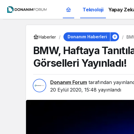
Teknoloji
Yapay Zek
Donanım Haberleri
Haberler
BMW
Yayı
BMW, Haftaya Tanıtıl
Görselleri Yayınladı!
Donanım Forum
tarafından yayınlan
20 Eylül 2020, 15:48
yayınlandı