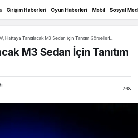
a
Girişim Haberleri
Oyun Haberleri
Mobil
Sosyal Med
, Haftaya Tanıtılacak M3 Sedan İçin Tanıtım Görselleri
nladı!
acak M3 Sedan İçin Tanıtım
dı
768