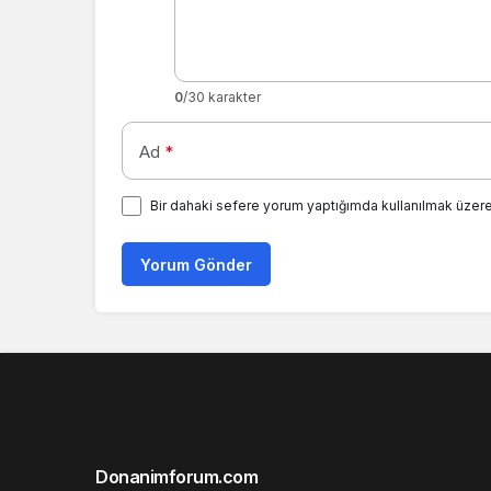
0
/30 karakter
Ad
*
Bir dahaki sefere yorum yaptığımda kullanılmak üzere
Yorum Gönder
Donanimforum.com