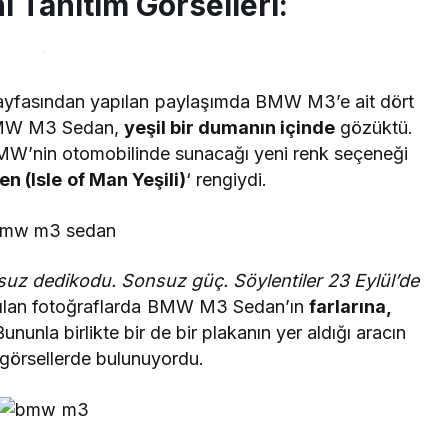
Tanıtım Görselleri:
yfasından yapılan paylaşımda BMW M3’e ait dört
e BMW M3 Sedan,
yeşil bir dumanın içinde
gözüktü.
MW’nin otomobilinde sunacağı yeni renk seçeneği
en (Isle of Man Yeşili)
‘ rengiydi.
uz dedikodu. Sonsuz güç. Söylentiler 23 Eylül’de
laşılan fotoğraflarda BMW M3 Sedan’ın
farlarına,
ununla birlikte bir de bir plakanın yer aldığı aracın
 görsellerde bulunuyordu.