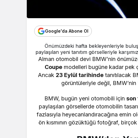
Google'da Abone Ol
Önümüzdeki hafta bekleyenleriyle bulu
paylaşılan yeni tanıtım görselleriyle karşımıza
Alman otomobil devi BMW’nin önümüzde
Coupe
modelleri bugüne kadar pek ç
Ancak
23 Eylül tarihinde
tanıtılacak 
görüntüleriyle değil, BMW’nin y
BMW, bugün yeni otomobili için
son 
paylaşılan görsellerde otomobilin tas
fazlasıyla heyecanlandıracağına emin old
ön kısmının gözüktüğü fotoğraf, birçok