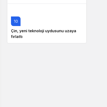
10
Çin, yeni teknoloji uydusunu uzaya
fırlattı