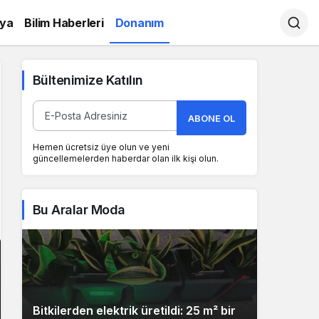
ya
Bilim Haberleri
Donanım
Bültenimize Katılın
ABONE OL
Hemen ücretsiz üye olun ve yeni
güncellemelerden haberdar olan ilk kişi olun.
Bu Aralar Moda
Bitkilerden elektrik üretildi: 25 m² bir