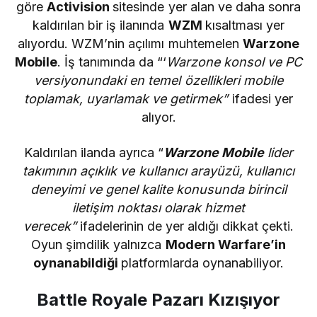
göre
Activision
sitesinde yer alan ve daha sonra
kaldırılan bir iş ilanında
WZM
kısaltması yer
alıyordu. WZM’nin açılımı muhtemelen
Warzone
Mobile
. İş tanımında da “‘
Warzone konsol ve PC
versiyonundaki en temel özellikleri mobile
toplamak, uyarlamak ve getirmek”
ifadesi yer
alıyor.
Kaldırılan ilanda ayrıca “
Warzone Mobile
lider
takımının açıklık ve kullanıcı arayüzü, kullanıcı
deneyimi ve genel kalite konusunda birincil
iletişim noktası olarak hizmet
verecek”
ifadelerinin de yer aldığı dikkat çekti.
Oyun şimdilik yalnızca
Modern Warfare’in
oynanabildiği
platformlarda oynanabiliyor.
Battle Royale Pazarı Kızışıyor