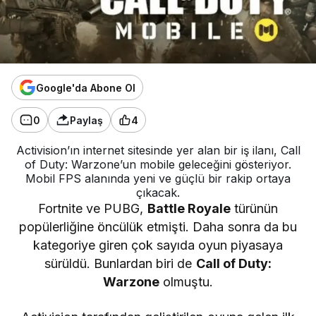
Google'da Abone Ol
0
Paylaş
4
Activision’ın internet sitesinde yer alan bir iş ilanı, Call
of Duty: Warzone’un mobile geleceğini gösteriyor.
Mobil FPS alanında yeni ve güçlü bir rakip ortaya
çıkacak.
Fortnite ve PUBG,
Battle Royale
türünün
popülerliğine öncülük etmişti. Daha sonra da bu
kategoriye giren çok sayıda oyun piyasaya
sürüldü. Bunlardan biri de
Call of Duty:
Warzone
olmuştu.