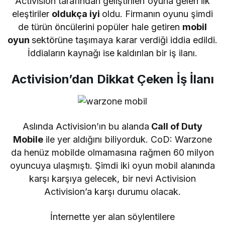
Activision tarafından geliştirilen oyuna gelen ilk
eleştiriler
oldukça iyi
oldu. Firmanın oyunu şimdi
de türün öncülerini popüler hale getiren
mobil
oyun
sektörüne taşımaya karar verdiği iddia edildi.
İddiaların kaynağı ise kaldırılan bir iş ilanı.
Activision’dan Dikkat Çeken İş İlanı
Aslında Activision’ın bu alanda
Call of Duty
Mobile
ile yer aldığını biliyorduk. CoD: Warzone
da henüz mobilde olmamasına rağmen 60 milyon
oyuncuya ulaşmıştı. Şimdi iki oyun mobil alanında
karşı karşıya gelecek, bir nevi Activision
Activision’a karşı durumu olacak.
İnternette yer alan söylentilere