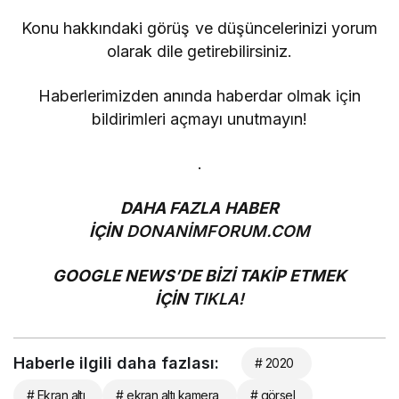
Konu hakkındaki görüş ve düşüncelerinizi yorum
olarak dile getirebilirsiniz.
Haberlerimizden anında haberdar olmak için
bildirimleri açmayı unutmayın!
.
DAHA FAZLA HABER
İÇİN
DONANİMFORUM.COM
GOOGLE NEWS’DE BİZİ TAKİP ETMEK
İÇİN
TIKLA!
Haberle ilgili daha fazlası:
# 2020
# Ekran altı
# ekran altı kamera
# görsel