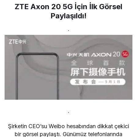
ZTE Axon 20 5G İçin İlk Görsel
Paylaşıldı!
.
.
Şirketin CEO’su Weibo hesabından dikkat çekici
bir görsel paylaştı. Günümüz telefonlarında