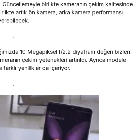
. Güncellemeyle birlikte kameranın çekim kalitesinde
irlikte artık ön kamera, arka kamera performansı
verebilecek.
.
ğımızda 10 Megapiksel f/2.2 diyafram değeri bizleri
ameranın çekim yetenekleri artırıldı. Ayrıca modele
farklı yenilikler de içeriyor.
.