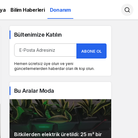
ya
Bilim Haberleri
Donanım
Bültenimize Katılın
ABONE OL
Hemen ücretsiz üye olun ve yeni
güncellemelerden haberdar olan ilk kişi olun.
Bu Aralar Moda
Bitkilerden elektrik üretildi: 25 m² bir