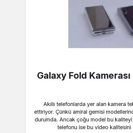
Galaxy Fold Kamerası D
Akıllı telefonlarda yer alan kamera t
ettiriyor. Çünkü amiral gemisi modelleri
durumda. Ancak çoğu model bu kaliteyi 
telefonu ise bu video kalitesin