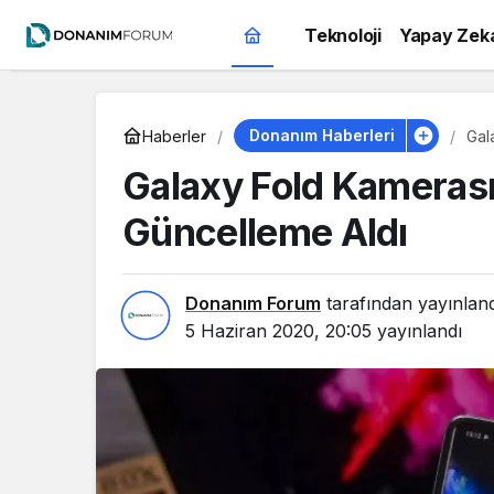
Teknoloji
Yapay Zek
Donanım Haberleri
Haberler
Gal
Galaxy Fold Kamerası
Güncelleme Aldı
Donanım Forum
tarafından yayınlan
5 Haziran 2020, 20:05
yayınlandı