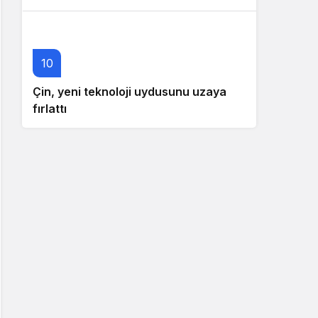
10
Çin, yeni teknoloji uydusunu uzaya
fırlattı