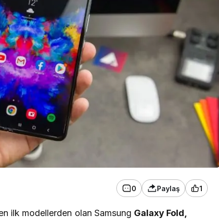
0
Paylaş
1
elen ilk modellerden olan Samsung
Galaxy Fold,