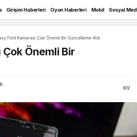
a
Girişim Haberleri
Oyun Haberleri
Mobil
Sosyal Med
axy Fold Kamerası Çok Önemli Bir Güncelleme Aldı
 Çok Önemli Bir
dı
812