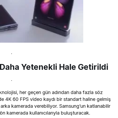
.
aha Yetenekli Hale Getirildi
.
eknolojisi, her geçen gün adından daha fazla söz
nde 4K 60 FPS video kaydı bir standart haline gelmiş
arka kamerada verebiliyor. Samsung’un katlanabilir
i ön kamerada kullanıcılarıyla buluşturacak.