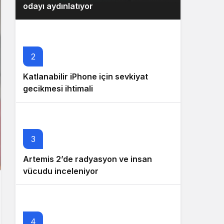
odayı aydınlatıyor
2
Katlanabilir iPhone için sevkiyat
gecikmesi ihtimali
3
Artemis 2’de radyasyon ve insan
vücudu inceleniyor
4