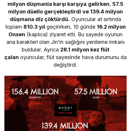
milyon düşmanla karşı karşıya gelirken
,
57.5
milyon düello gerçekleştirdi ve 139.4 milyon
düşmana diz çöktürdü.
Oyuncular at sırtında
toplam
810.3 yıl
geçirirken, 10 günde
16.2 milyon
Onsen
(kaplıca) ziyaret etti. Bu sayede oyunun
ana karakteri olan Jin’in sağlığını yenileme imkanı
buldular. Ayrıca
28.1 milyon kez flüt
çalan
oyuncular, flüt sayesinde hava durumunu da
değiştirdi.