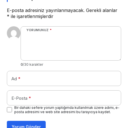
E-posta adresiniz yayınlanmayacak.
Gerekli alanlar
*
ile işaretlenmişlerdir
YORUMUNUZ
*
0
/30 karakter
Ad
*
E-Posta
*
Bir dahaki sefere yorum yaptığımda kullanılmak üzere adımı, e-
posta adresimi ve web site adresimi bu tarayıcıya kaydet.
Yorum Gönder