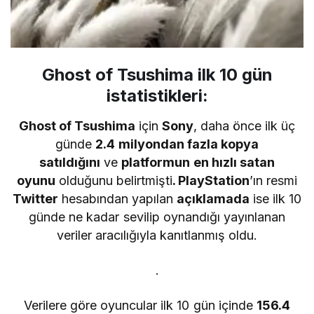
Ghost of Tsushima ilk 10 gün
istatistikleri:
Ghost of Tsushima
için
Sony
, daha önce ilk üç
günde
2.4 milyondan fazla kopya
satıldığını
ve
platformun en hızlı satan
oyunu
olduğunu belirtmişti
. PlayStation
’ın resmi
Twitter
hesabından yapılan
açıklamada
ise ilk 10
günde ne kadar sevilip oynandığı yayınlanan
veriler aracılığıyla kanıtlanmış oldu.
.
Verilere göre oyuncular ilk 10 gün içinde
156.4