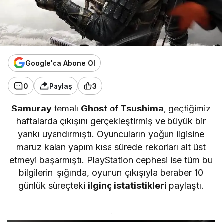
Google'da Abone Ol
0
Paylaş
3
Samuray
temalı
Ghost of Tsushima
, geçtiğimiz
haftalarda çıkışını gerçekleştirmiş ve büyük bir
yankı uyandırmıştı. Oyuncuların yoğun ilgisine
maruz kalan yapım kısa sürede rekorları alt üst
etmeyi başarmıştı. PlayStation cephesi ise tüm bu
bilgilerin ışığında, oyunun çıkışıyla beraber 10
günlük süreçteki
ilginç istatistikleri
paylaştı.
.