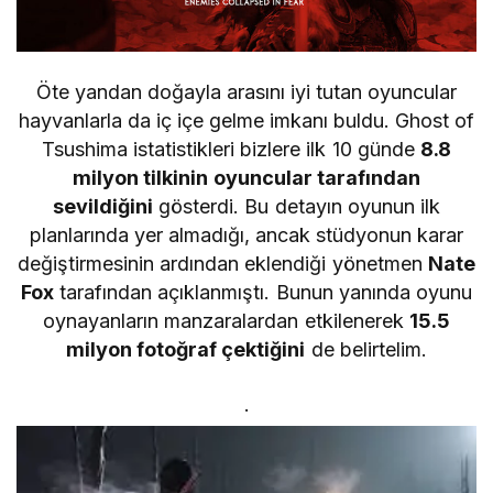
Öte yandan doğayla arasını iyi tutan oyuncular
hayvanlarla da iç içe gelme imkanı buldu. Ghost of
Tsushima istatistikleri bizlere ilk 10 günde
8.8
milyon tilkinin oyuncular tarafından
sevildiğini
gösterdi. Bu detayın oyunun ilk
planlarında yer almadığı, ancak stüdyonun karar
değiştirmesinin ardından eklendiği yönetmen
Nate
Fox
tarafından açıklanmıştı. Bunun yanında oyunu
oynayanların manzaralardan etkilenerek
15.5
milyon fotoğraf çektiğini
de belirtelim.
.