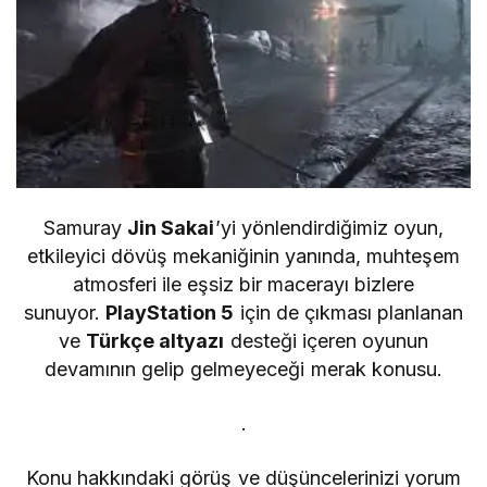
Samuray
Jin Sakai
’yi yönlendirdiğimiz oyun,
etkileyici dövüş mekaniğinin yanında, muhteşem
atmosferi ile eşsiz bir macerayı bizlere
sunuyor.
PlayStation 5
için de çıkması planlanan
ve
Türkçe altyazı
desteği içeren oyunun
devamının gelip gelmeyeceği merak konusu.
.
Konu hakkındaki görüş ve düşüncelerinizi yorum