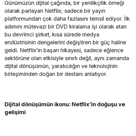
Günümüzün dijital çağında, bir yenilikçilik örneği
olarak parlayan Netflix; sadece bir yayın
platformundan çok daha fazlasını temsil ediyor. İlk
adımını mütevazı bir DVD kiralama işi olarak atan
bu devrimci şirket, kısa sürede medya
endüstrisinin dengelerini değiştiren bir güç haline
geldi. Netflix’in başarı hikayesi, sadece eğlence
sektörüne olan etkisiyle sınırlı değil, aynı zamanda
dijital dönüşümün, yaratıcılığın ve teknolojinin
birleşiminden doğan bir destanı anlatıyor.
Dijital dönüşümün ikonu: Netflix’in doğuşu ve
gelişimi