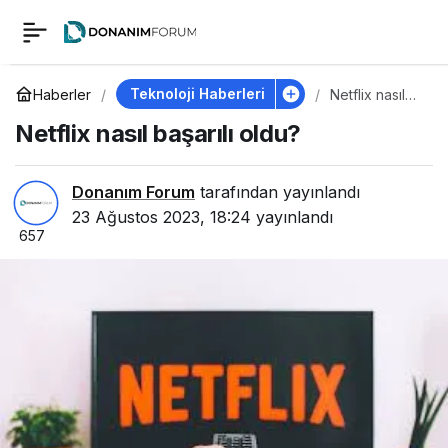
Netflix nasıl başarılı
0
oldu?
Teknoloji Haberleri
Haberler
Netflix nasıl
başarılı oldu?
Netflix nasıl başarılı oldu?
Donanım Forum
tarafından yayınlandı
23 Ağustos 2023, 18:24
yayınlandı
657