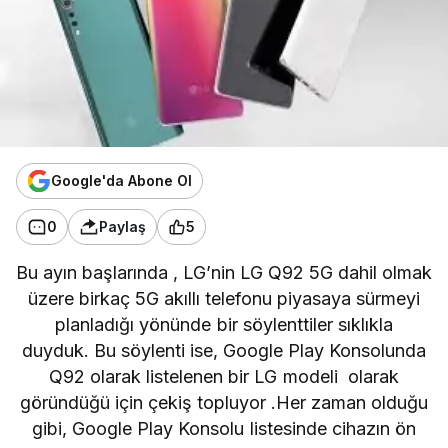
Google'da Abone Ol
0
Paylaş
5
Bu ayın başlarında , LG’nin LG Q92 5G dahil olmak
üzere
birkaç 5G akıllı telefonu piyasaya sürmeyi
planladığı yönünde
bir söylenttiler sıklıkla
duyduk. Bu söylenti ise, Google Play Konsolunda
Q92 olarak listelenen bir LG modeli
olarak
göründüğü için çekiş topluyor .
Her zaman olduğu
gibi, Google Play Konsolu listesinde cihazın ön