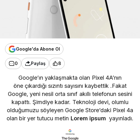
Google'da Abone Ol
0
Paylaş
8
Google’ın
yaklaşmakta olan Pixel 4A’nın
öne çıkardığı sızıntı sayısını kaybettik .Fakat
Google, yeni nesil orta sınıf akıllı telefonun sesini
kapattı. Şimdiye kadar. Teknoloji devi, olumlu
olduğumuzu söyleyen Google Store’daki Pixel 4a
olan bir yer tutucu metin
Lorem ipsum
yayınladı.