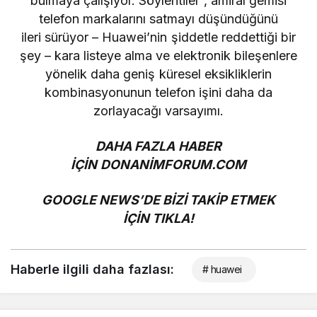
bulmaya çalışıyor. Söylentiler
, amiral gemisi
telefon markalarını satmayı
düşündüğünü
ileri sürüyor – Huawei’nin şiddetle reddettiği bir
şey – kara listeye alma ve elektronik bileşenlere
yönelik daha geniş küresel eksikliklerin
kombinasyonunun telefon işini daha da
zorlayacağı varsayımı.
DAHA FAZLA HABER
İÇİN
DONANİMFORUM.COM
GOOGLE NEWS’DE BİZİ TAKİP ETMEK
İÇİN
TIKLA!
Haberle ilgili daha fazlası:
# huawei