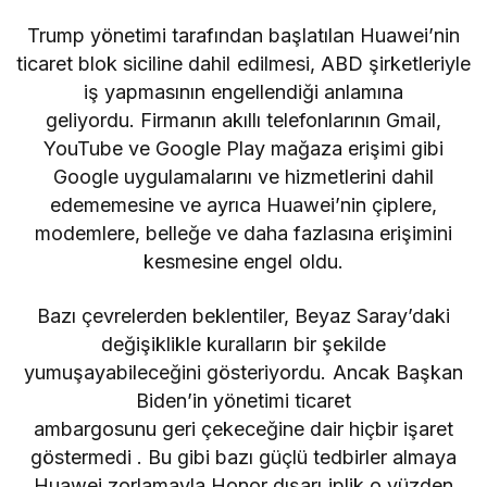
Trump yönetimi tarafından başlatılan Huawei’nin
ticaret blok siciline dahil edilmesi, ABD şirketleriyle
iş yapmasının engellendiği anlamına
geliyordu. Firmanın akıllı telefonlarının Gmail,
YouTube ve Google Play mağaza erişimi gibi
Google uygulamalarını ve hizmetlerini dahil
edememesine ve ayrıca Huawei’nin çiplere,
modemlere, belleğe ve daha fazlasına erişimini
kesmesine engel oldu.
Bazı çevrelerden beklentiler, Beyaz Saray’daki
değişiklikle kuralların bir şekilde
yumuşayabileceğini gösteriyordu. Ancak Başkan
Biden’in yönetimi ticaret
ambargosunu
geri
çekeceğine dair hiçbir işaret
göstermedi . Bu gibi bazı güçlü tedbirler almaya
Huawei zorlamayla
Honor dışarı iplik
o yüzden