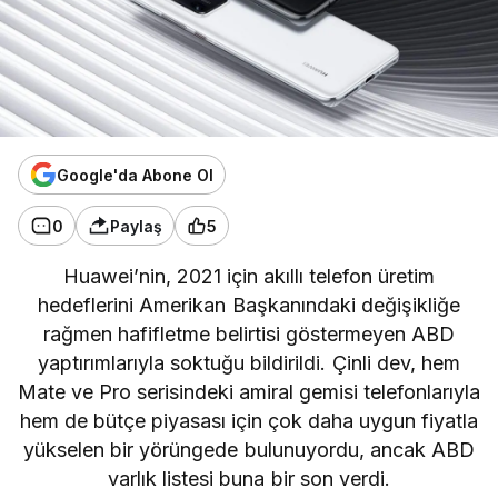
Google'da Abone Ol
0
Paylaş
5
Huawei’nin, 2021 için akıllı telefon üretim
hedeflerini Amerikan Başkanındaki değişikliğe
rağmen hafifletme belirtisi göstermeyen ABD
yaptırımlarıyla soktuğu bildirildi. Çinli dev, hem
Mate ve Pro serisindeki amiral gemisi telefonlarıyla
hem de bütçe piyasası için çok daha uygun fiyatla
yükselen bir yörüngede bulunuyordu, ancak ABD
varlık listesi buna bir son verdi.