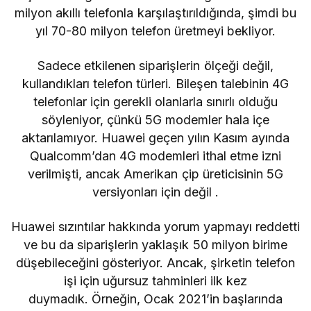
milyon akıllı telefonla karşılaştırıldığında, şimdi bu
yıl 70-80 milyon telefon üretmeyi bekliyor.
Sadece etkilenen siparişlerin ölçeği değil,
kullandıkları telefon türleri. Bileşen talebinin 4G
telefonlar için gerekli olanlarla sınırlı olduğu
söyleniyor, çünkü 5G modemler hala içe
aktarılamıyor. Huawei geçen yılın Kasım ayında
Qualcomm’dan 4G modemleri ithal etme izni
verilmişti, ancak
Amerikan çip üreticisinin 5G
versiyonları için değil
.
Huawei sızıntılar hakkında yorum yapmayı reddetti
ve bu da siparişlerin yaklaşık 50 milyon birime
düşebileceğini gösteriyor. Ancak, şirketin telefon
işi için uğursuz tahminleri ilk kez
duymadık. Örneğin, Ocak 2021’in başlarında