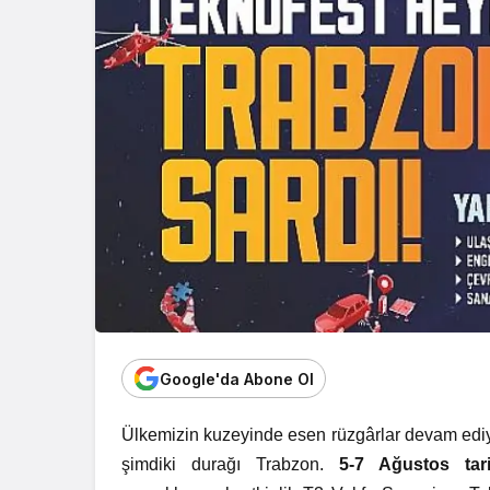
Google'da Abone Ol
Ülkemizin kuzeyinde esen rüzgârlar devam ediy
şimdiki durağı Trabzon.
5-7 Ağustos tari