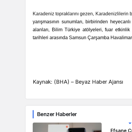
Karadeniz topraklarını gezen, Karadenizlileri
yarışmasının sunumları, birbirinden heyecanlı
alanları, Bilim Türkiye atölyeleri, fuar etkinli
tarihleri arasında Samsun Çarşamba Havalima
Kaynak: (BHA) – Beyaz Haber Ajansı
Benzer Haberler
Teknoloji 
Efsane C