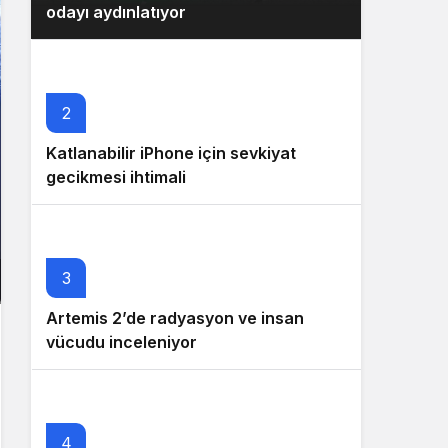
odayı aydınlatıyor
2
Katlanabilir iPhone için sevkiyat
gecikmesi ihtimali
3
Artemis 2’de radyasyon ve insan
vücudu inceleniyor
4