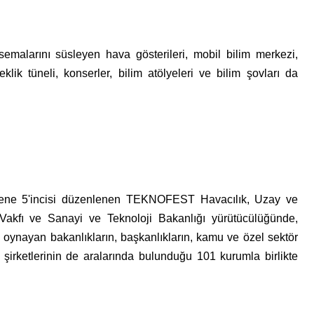
 semalarını süsleyen hava gösterileri, mobil bilim merkezi,
klik tüneli, konserler, bilim atölyeleri ve bilim şovları da
ene 5'incisi düzenlenen TEKNOFEST Havacılık, Uzay ve
ı Vakfı ve Sanayi ve Teknoloji Bakanlığı yürütücülüğünde,
ol oynayan bakanlıkların, başkanlıkların, kamu ve özel sektör
şirketlerinin de aralarında bulunduğu 101 kurumla birlikte
.