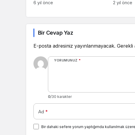
Kullanacak!
Tabletle
6 yıl önce
2 yıl önce
Kampany
Bir Cevap Yaz
E-posta adresiniz yayınlanmayacak.
Gerekli
YORUMUNUZ
*
0
/30 karakter
Ad
*
Bir dahaki sefere yorum yaptığımda kullanılmak üzere