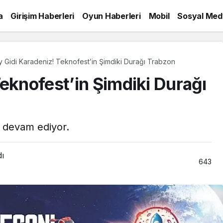
a
Girişim Haberleri
Oyun Haberleri
Mobil
Sosyal Med
 Gidi Karadeniz! Teknofest’in Şimdiki Durağı Trabzon
eknofest’in Şimdiki Durağı
r devam ediyor.
dı
643