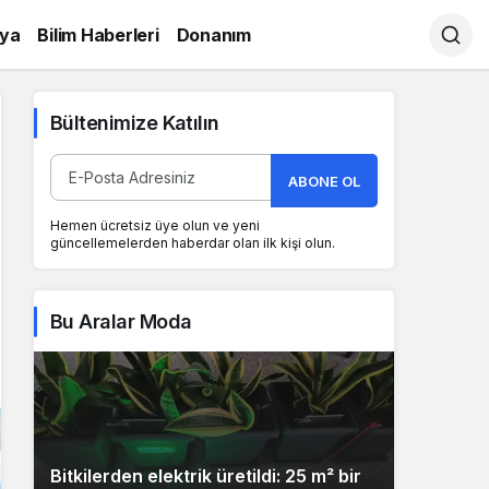
ya
Bilim Haberleri
Donanım
Bültenimize Katılın
ABONE OL
Hemen ücretsiz üye olun ve yeni
güncellemelerden haberdar olan ilk kişi olun.
Bu Aralar Moda
Bitkilerden elektrik üretildi: 25 m² bir