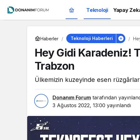
Teknoloji
Yapay Zek
Teknoloji Haberleri
Haberler
Hey
Hey Gidi Karadeniz! T
Trabzon
Ülkemizin kuzeyinde esen rüzgârla
Donanım Forum
tarafından yayınlan
3 Ağustos 2022, 13:00
yayınlandı