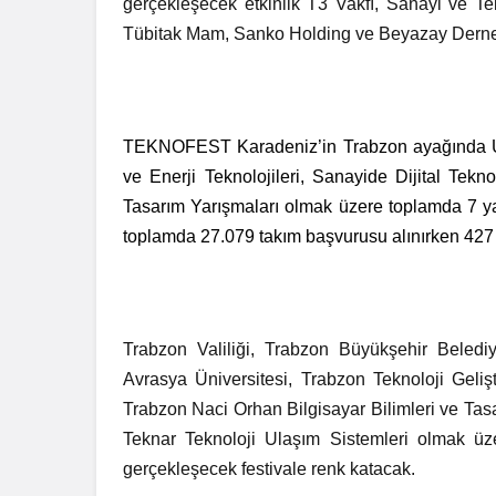
gerçekleşecek etkinlik T3 Vakfı, Sanayi ve Te
Tübitak Mam, Sanko Holding ve Beyazay Derne
TEKNOFEST Karadeniz’in Trabzon ayağında Ul
ve Enerji Teknolojileri, Sanayide Dijital Tekn
Tasarım Yarışmaları olmak üzere toplamda 7 y
toplamda 27.079 takım başvurusu alınırken 427 f
Trabzon Valiliği, Trabzon Büyükşehir Belediy
Avrasya Üniversitesi, Trabzon Teknoloji Geli
Trabzon Naci Orhan Bilgisayar Bilimleri ve Ta
Teknar Teknoloji Ulaşım Sistemleri olmak üzer
gerçekleşecek festivale renk katacak.