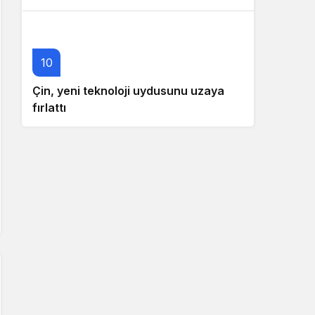
10
Çin, yeni teknoloji uydusunu uzaya
fırlattı