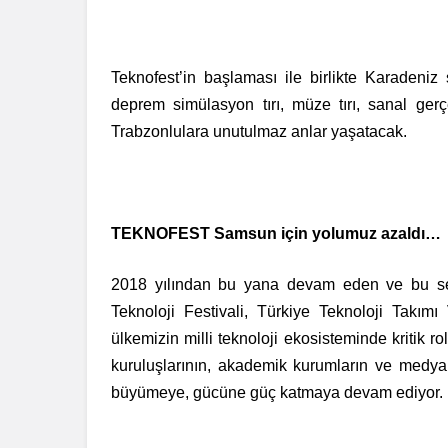
Teknofest’in başlaması ile birlikte Karadeniz
deprem simülasyon tırı, müze tırı, sanal gerçe
Trabzonlulara unutulmaz anlar yaşatacak.
TEKNOFEST Samsun için yolumuz azaldı…
2018 yılından bu yana devam eden ve bu s
Teknoloji Festivali, Türkiye Teknoloji Takım
ülkemizin milli teknoloji ekosisteminde kritik r
kuruluşlarının, akademik kurumların ve medya 
büyümeye, gücüne güç katmaya devam ediyor