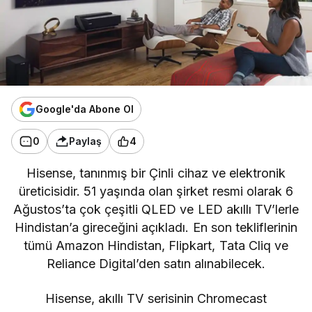
Google'da Abone Ol
0
Paylaş
4
Hisense, tanınmış bir Çinli cihaz ve elektronik
üreticisidir. 51 yaşında olan şirket resmi olarak 6
Ağustos’ta çok çeşitli QLED ve LED akıllı TV’lerle
Hindistan’a gireceğini açıkladı. En son tekliflerinin
tümü Amazon Hindistan, Flipkart, Tata Cliq ve
Reliance Digital’den satın alınabilecek.
Hisense, akıllı TV serisinin
Chromecast