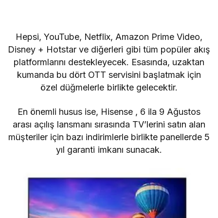
Hepsi, YouTube, Netflix,
Amazon
Prime Video,
Disney + Hotstar ve diğerleri gibi tüm popüler akış
platformlarını destekleyecek. Esasında
, uzaktan
kumanda bu dört OTT servisini başlatmak için
özel düğmelerle birlikte gelecektir.
En önemli husus ise,
Hisense
, 6 ila 9 Ağustos
arası açılış lansmanı sırasında TV’lerini satın alan
müşteriler için bazı indirimlerle birlikte panellerde 5
yıl garanti imkanı sunacak.