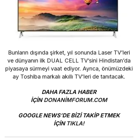
Bunların dışında şirket, yıl sonunda Laser TV’leri
ve dünyanın ilk DUAL CELL TV’sini Hindistan’da
piyasaya sürmeyi vaat ediyor. Ayrıca, önümüzdeki
ay Toshiba markalı akıllı TV’leri de tanıtacak.
DAHA FAZLA HABER
İÇİN
DONANİMFORUM.COM
GOOGLE NEWS’DE BİZİ TAKİP ETMEK
İÇİN
TIKLA!