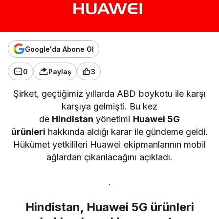
Google'da Abone Ol
0
Paylaş
3
Şirket, geçtiğimiz yıllarda ABD boykotu ile karşı
karşıya gelmişti. Bu kez
de
Hindistan
yönetimi
Huawei 5G
ürünleri
hakkında aldığı karar ile gündeme geldi.
Hükümet yetkilileri Huawei ekipmanlarının mobil
ağlardan çıkarılacağını açıkladı.
.
Hindistan, Huawei 5G ürünleri