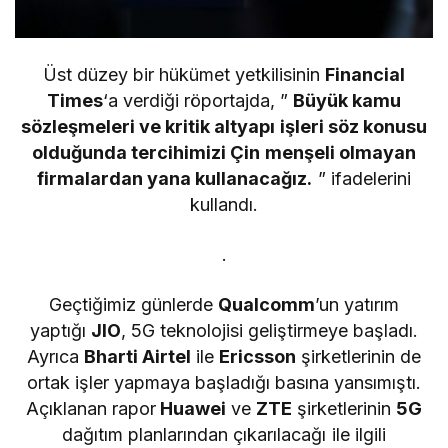
Üst düzey bir hükümet yetkilisinin
Financial
Times
‘a verdiği röportajda, ”
Büyük kamu
sözleşmeleri ve kritik altyapı işleri söz konusu
olduğunda tercihimizi Çin menşeli olmayan
firmalardan yana kullanacağız.
” ifadelerini
kullandı.
.
Geçtiğimiz günlerde
Qualcomm
’un yatırım
yaptığı
JIO
, 5G teknolojisi geliştirmeye başladı.
Ayrıca
Bharti Airtel
ile
Ericsson
şirketlerinin de
ortak işler yapmaya başladığı basına yansımıştı.
Açıklanan rapor
Huawei
ve
ZTE
şirketlerinin
5G
dağıtım planlarından çıkarılacağı ile ilgili