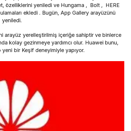
t, özelliklerini yeniledi ve
Hungama
,
Bolt
,
HERE
gulamaları ekledi . Bugün, App Gallery arayüzünü
yeniledi.
arayüz yerelleştirilmiş içeriğe sahiptir ve binlerce
nda kolay gezinmeye yardımcı olur.
Huawei
bunu,
 yeni bir Keşif deneyimiyle yapıyor.