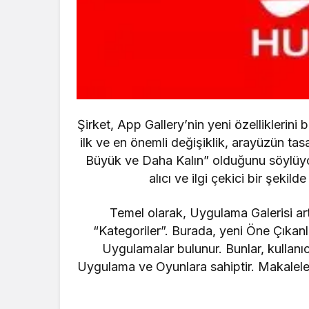
Şirket, App Gallery’nin yeni özelliklerini b
ilk ve en önemli değişiklik, arayüzün ta
Büyük ve Daha Kalın” olduğunu söylüyor
alıcı ve ilgi çekici bir şeki
Temel olarak, Uygulama Galerisi art
“Kategoriler”. Burada, yeni Öne Çıkan
Uygulamalar bulunur. Bunlar, kullanıc
Uygulama ve Oyunlara sahiptir. Makaleler, 