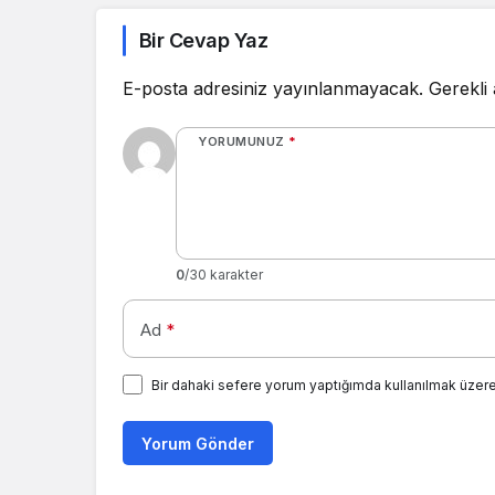
Bir Cevap Yaz
E-posta adresiniz yayınlanmayacak.
Gerekli
YORUMUNUZ
*
0
/30 karakter
Ad
*
Bir dahaki sefere yorum yaptığımda kullanılmak üzere
Yorum Gönder