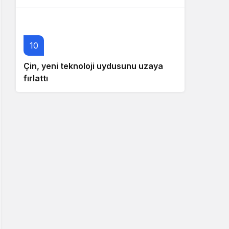
10
Çin, yeni teknoloji uydusunu uzaya
fırlattı