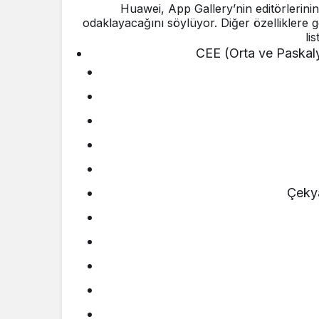
Huawei, App Gallery’nin editörlerinin 
odaklayacağını söylüyor. Diğer özelliklere
li
CEE (Orta ve Paskaly
Çeky