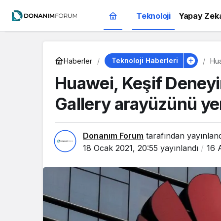
Teknoloji
Yapay Zek
Teknoloji Haberleri
Haberler
Hua
yen
Huawei, Keşif Deneyim
Gallery arayüzünü ye
Donanım Forum
tarafından yayınlan
18 Ocak 2021, 20:55
yayınlandı
16 