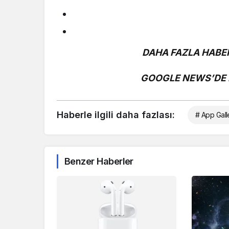
DAHA FAZLA HABER
GOOGLE NEWS’DE B
Haberle ilgili daha fazlası:
# App Gall
Benzer Haberler