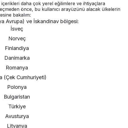
içerikleri daha çok yerel eğilimlere ve ihtiyaçlara
 geçmeden önce, bu kullanıcı arayüzünü alacak ülkelerin
stesine bakalım:
a Avrupa) ve İskandinav bölgesi:
İsveç
Norveç
Finlandiya
Danimarka
Romanya
a (Çek Cumhuriyeti)
Polonya
Bulgaristan
Türkiye
Avusturya
Litvanya