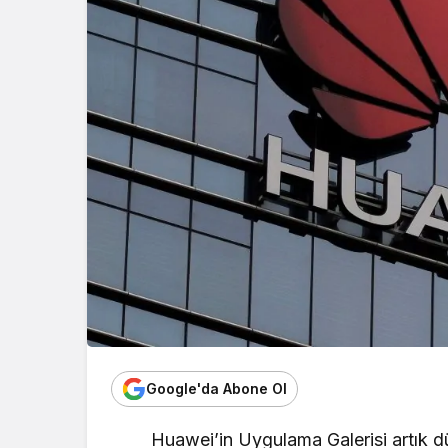
Google'da Abone Ol
Huawei’in Uygulama Galerisi artık d