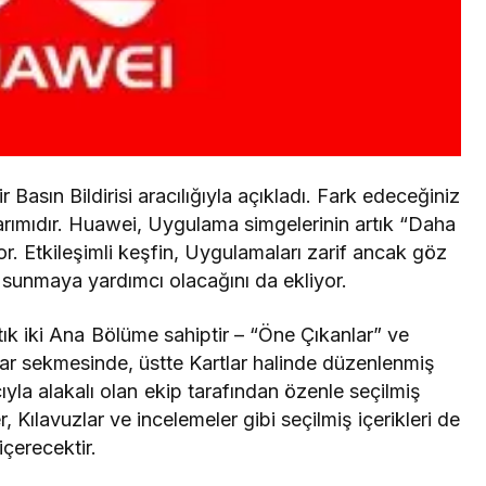
ir Basın Bildirisi aracılığıyla açıkladı. Fark edeceğiniz
sarımıdır. Huawei, Uygulama simgelerinin artık “Daha
. Etkileşimli keşfin, Uygulamaları zarif ancak göz
lde sunmaya yardımcı olacağını da ekliyor.
ık iki Ana Bölüme sahiptir – “Öne Çıkanlar” ve
lar sekmesinde, üstte Kartlar halinde düzenlenmiş
ıyla alakalı olan ekip tarafından özenle seçilmiş
Kılavuzlar ve incelemeler gibi seçilmiş içerikleri de
içerecektir.