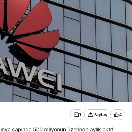
1
Paylaş
4
ünya çapında 500 milyonun üzerinde aylık aktif