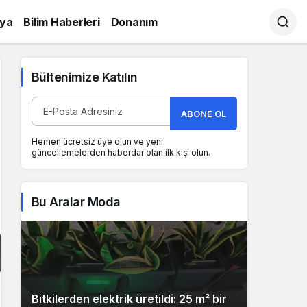
ya
Bilim Haberleri
Donanım
Bültenimize Katılın
ABONE OL
Hemen ücretsiz üye olun ve yeni
güncellemelerden haberdar olan ilk kişi olun.
Bu Aralar Moda
Bitkilerden elektrik üretildi: 25 m² bir