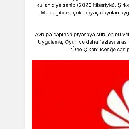
kullanıcıya sahip (2020 itibariyle). Şirke
Maps
gibi en çok ihtiyaç duyulan uy
Avrupa çapında piyasaya sürülen bu yeni 
Uygulama, Oyun ve daha fazlası arası
‘Öne Çıkan’ içeriğe sahip