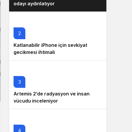
odayı aydınlatıyor
2
Katlanabilir iPhone için sevkiyat
gecikmesi ihtimali
3
Artemis 2’de radyasyon ve insan
vücudu inceleniyor
4