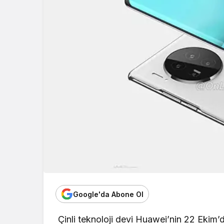
Google'da Abone Ol
Çinli teknoloji devi
Huawei’nin
22 Ekim’de