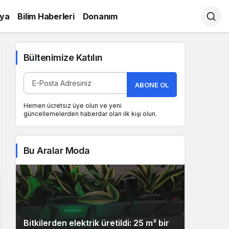
ya
Bilim Haberleri
Donanım
Bültenimize Katılın
ABONE OL
Hemen ücretsiz üye olun ve yeni
güncellemelerden haberdar olan ilk kişi olun.
Bu Aralar Moda
Bitkilerden elektrik üretildi: 25 m² bir