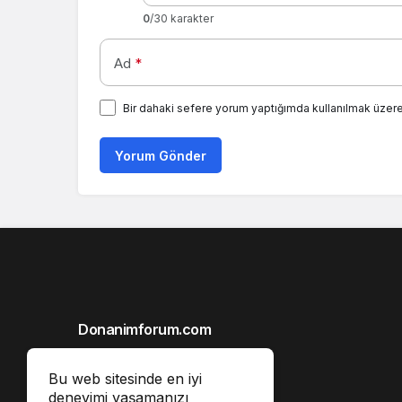
0
/30 karakter
Ad
*
Bir dahaki sefere yorum yaptığımda kullanılmak üzere
Yorum Gönder
Donanimforum.com
Hakkımızda
Bu web sitesinde en iyi
Gizlilik İlkeleri
deneyimi yaşamanızı