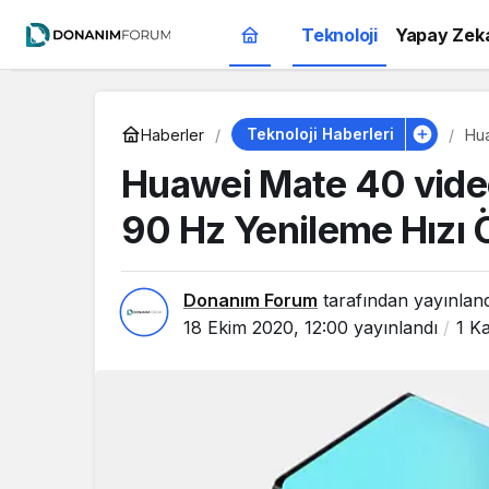
Teknoloji
Yapay Zek
Teknoloji Haberleri
Haberler
Hua
Hız
Huawei Mate 40 video
90 Hz Yenileme Hızı 
Donanım Forum
tarafından yayınlan
18 Ekim 2020, 12:00
yayınlandı
1 K