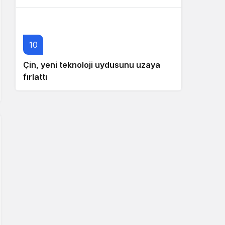
10
Çin, yeni teknoloji uydusunu uzaya
fırlattı