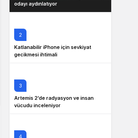
odayı aydınlatıyor
2
Katlanabilir iPhone için sevkiyat
gecikmesi ihtimali
3
Artemis 2’de radyasyon ve insan
vücudu inceleniyor
4