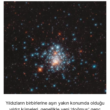
Yıldızların birbirlerine aşırı yakın konumda olduğu
yıldız kümeleri, genellikle yeni ‘doğmuş’ genç