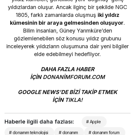
yıldızlardan oluşur. Ancak ilginç bir şekilde NGC
1805, farklı zamanlarda oluşmuş
iki yıldız
kümesinin bir araya gelmesinden oluşuyor
.
Bilim insanları, Güney Yarımküre’den
gözlemlenebilen söz konusu yıldız grubunu
inceleyerek yıldızların oluşumuna dair yeni bilgiler
elde edebilmeyi hedefliyor.
DAHA FAZLA HABER
İÇİN
DONANİMFORUM.COM
GOOGLE NEWS’DE BİZİ TAKİP ETMEK
İÇİN
TIKLA!
Haberle ilgili daha fazlası:
# Apple
# donaınım teknolojisi
# donanım
# donanım forum