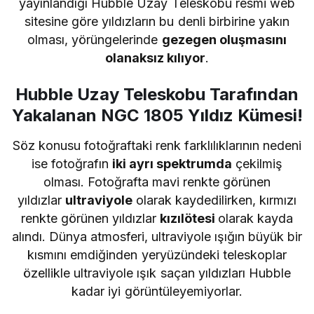
yayınlandığı Hubble Uzay Teleskobu resmi web
sitesine göre yıldızların bu denli birbirine yakın
olması, yörüngelerinde
gezegen oluşmasını
olanaksız kılıyor
.
Hubble Uzay Teleskobu Tarafından
Yakalanan NGC 1805 Yıldız Kümesi!
Söz konusu fotoğraftaki renk farklılıklarının nedeni
ise fotoğrafın
iki ayrı spektrumda
çekilmiş
olması. Fotoğrafta mavi renkte görünen
yıldızlar
ultraviyole
olarak kaydedilirken, kırmızı
renkte görünen yıldızlar
kızılötesi
olarak kayda
alındı. Dünya atmosferi, ultraviyole ışığın büyük bir
kısmını emdiğinden yeryüzündeki teleskoplar
özellikle ultraviyole ışık saçan yıldızları Hubble
kadar iyi görüntüleyemiyorlar.