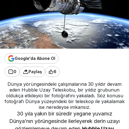
Google'da Abone Ol
0
Paylaş
6
Dünya yörüngesindeki çalışmalarına 30 yıldır devam
eden Hubble Uzay Teleskobu, bir yıldız grubunun
oldukça etkileyici bir fotoğrafını yakaladı. Söz konusu
fotoğrafı Dünya yüzeyindeki bir teleskop ile yakalamak
ise neredeyse imkansız.
30 yıla yakın bir süredir yegane yuvamız
Dünya’nın yörüngesinde ilerleyerek derin uzayı
gözlemlemeye devam eden
Hubble Uzay