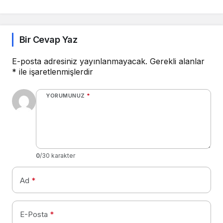
Dikkat Çekiyor
Bir Cevap Yaz
E-posta adresiniz yayınlanmayacak.
Gerekli alanlar
*
ile işaretlenmişlerdir
YORUMUNUZ
*
0
/30 karakter
Ad
*
E-Posta
*