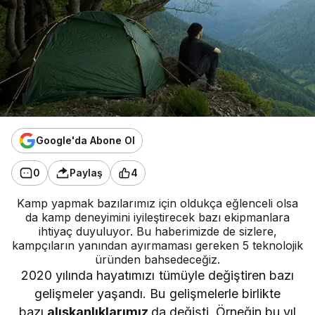
Google'da Abone Ol
0
Paylaş
4
Kamp yapmak bazılarımız için oldukça eğlenceli olsa
da kamp deneyimini iyileştirecek bazı ekipmanlara
ihtiyaç duyuluyor. Bu haberimizde de sizlere,
kampçıların yanından ayırmaması gereken 5 teknolojik
üründen bahsedeceğiz.
2020 yılında hayatımızı tümüyle değiştiren bazı
gelişmeler yaşandı. Bu gelişmelerle birlikte
bazı
alışkanlıklarımız
da değişti. Örneğin bu yıl