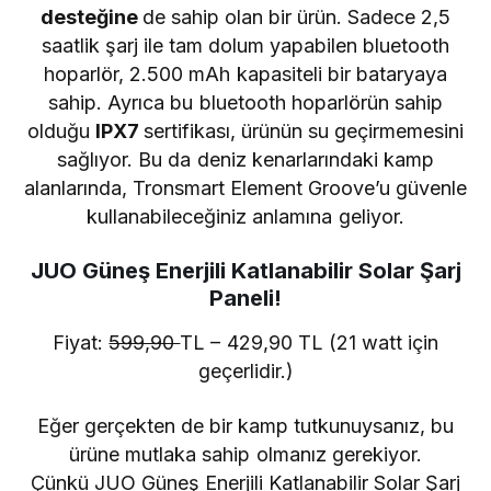
desteğine
de sahip olan bir ürün. Sadece 2,5
saatlik şarj ile tam dolum yapabilen bluetooth
hoparlör, 2.500 mAh kapasiteli bir bataryaya
sahip. Ayrıca bu bluetooth hoparlörün sahip
olduğu
IPX7
sertifikası, ürünün su geçirmemesini
sağlıyor. Bu da deniz kenarlarındaki kamp
alanlarında, Tronsmart Element Groove’u güvenle
kullanabileceğiniz anlamına geliyor.
JUO Güneş Enerjili Katlanabilir Solar Şarj
Paneli!
Fiyat:
599,90
TL – 429,90 TL (21 watt için
geçerlidir.)
Eğer gerçekten de bir kamp tutkunuysanız, bu
ürüne mutlaka sahip olmanız gerekiyor.
Çünkü JUO Güneş Enerjili Katlanabilir Solar Şarj