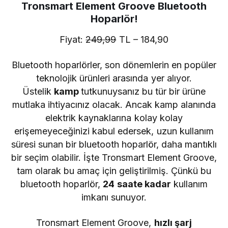
Tronsmart Element Groove Bluetooth
Hoparlör!
Fiyat:
249,99
TL – 184,90
Bluetooth hoparlörler, son dönemlerin en popüler
teknolojik ürünleri arasında yer alıyor.
Üstelik
kamp
tutkunuysanız bu tür bir ürüne
mutlaka ihtiyacınız olacak. Ancak kamp alanında
elektrik kaynaklarına kolay kolay
erişemeyeceğinizi kabul edersek, uzun kullanım
süresi sunan bir bluetooth hoparlör, daha mantıklı
bir seçim olabilir. İşte Tronsmart Element Groove,
tam olarak bu amaç için geliştirilmiş. Çünkü bu
bluetooth hoparlör,
24 saate kadar
kullanım
imkanı sunuyor.
Tronsmart Element Groove,
hızlı şarj