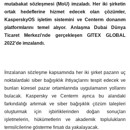
mutabakat sözleşmesi (MoU) imzaladı. Her iki şirketin
ortak hedeflerine hizmet edecek olan çözümler,
KasperskyOS işletim sistemini ve Centerm donanım
platformlarını temel alıyor. Anlaşma Dubai Dünya
Ticaret Merkezi'nde gerçekleşen GITEX GLOBAL
2022'de imzalandı.
İmzalanan sözleşme kapsamında her iki şirket pazarın uç
noktalardaki siber bağışıklık ihtiyaçlarını tespit edecek ve
bunları küresel pazar ortamlarında uygulamanın yollarını
bulacak. Kaspersky ve Centerm ayrıca bu alandaki
farkındalığı artırmak ve siber bağışıklık çözüm talepleri
oluşturmak için işbirliklerinden doğan sonuçları
işletmelerin, hükümetlerin ve akademik toplulukların
temsilcilerine gösterme fırsatı da yakalayacak.