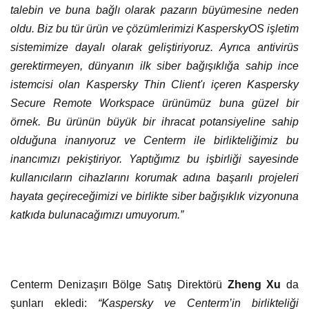
talebin ve buna bağlı olarak pazarın büyümesine neden
oldu. Biz bu tür ürün ve çözümlerimizi KasperskyOS işletim
sistemimize dayalı olarak geliştiriyoruz. Ayrıca antivirüs
gerektirmeyen, dünyanın ilk siber bağışıklığa sahip ince
istemcisi olan Kaspersky Thin Client'ı içeren Kaspersky
Secure Remote Workspace ürünümüz buna güzel bir
örnek. Bu ürünün büyük bir ihracat potansiyeline sahip
olduğuna inanıyoruz ve Centerm ile birlikteliğimiz bu
inancımızı pekiştiriyor. Yaptığımız bu işbirliği sayesinde
kullanıcıların cihazlarını korumak adına başarılı projeleri
hayata geçireceğimizi ve birlikte siber bağışıklık vizyonuna
katkıda bulunacağımızı umuyorum.”
Centerm Denizaşırı Bölge Satış Direktörü
Zheng Xu
da
şunları ekledi:
“Kaspersky ve Centerm’in birlikteliği