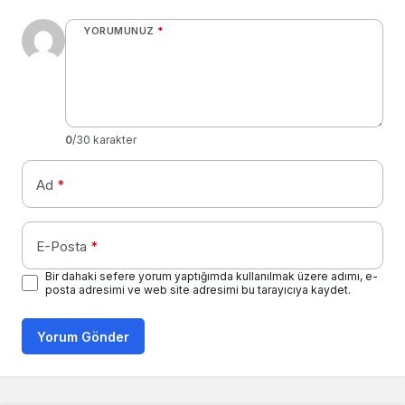
YORUMUNUZ
*
0
/30 karakter
Ad
*
E-Posta
*
Bir dahaki sefere yorum yaptığımda kullanılmak üzere adımı, e-
posta adresimi ve web site adresimi bu tarayıcıya kaydet.
Yorum Gönder