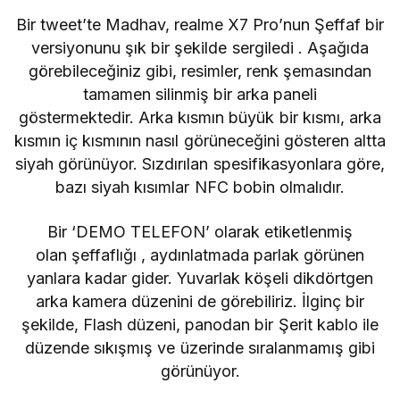
Bir
tweet’te
Madhav, realme X7 Pro’nun Şeffaf bir
versiyonunu şık bir şekilde sergiledi . Aşağıda
görebileceğiniz gibi, resimler, renk şemasından
tamamen silinmiş bir arka paneli
göstermektedir. Arka kısmın büyük bir kısmı, arka
kısmın iç kısmının nasıl görüneceğini gösteren altta
siyah görünüyor. Sızdırılan spesifikasyonlara göre,
bazı siyah kısımlar NFC bobin olmalıdır.
Bir ‘DEMO TELEFON’ olarak etiketlenmiş
olan
şeffaflığı
, aydınlatmada parlak görünen
yanlara kadar gider. Yuvarlak köşeli dikdörtgen
arka kamera düzenini de görebiliriz. İlginç bir
şekilde, Flash düzeni, panodan bir Şerit kablo ile
düzende sıkışmış ve üzerinde sıralanmamış gibi
görünüyor.