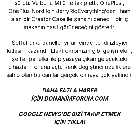
sürdü.
Ve
bunu
Mi 9 ile takip etti. OnePlus ,
OnePlus Nord için JerryRigEverything’den ilham
alan bir Creator Case ile
şansını denedi
. bir iç
mekanın nasıl görüneceğini gösterir.
Şeffaf arka paneller yıllar içinde kendi izleyici
kitlesini kazandı.
Elektrokromizm gibi gelişmeler
,
şeffaf paneller ile piyasaya çıkan gelecekteki
cihazların önünü açtı. Renk değiştirici özelliklere
sahip olan bu camlar gerçek olmaya çok yakındır.
DAHA FAZLA HABER
İÇİN
DONANİMFORUM.COM
GOOGLE NEWS’DE BİZİ TAKİP ETMEK
İÇİN
TIKLA!