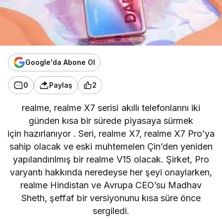
Google'da Abone Ol
0
Paylaş
2
realme, realme X7 serisi akıllı telefonlarını iki
günden kısa bir sürede
piyasaya
sürmek
için hazırlanıyor . Seri, realme X7, realme X7 Pro’ya
sahip olacak ve eski muhtemelen Çin’den
yeniden
yapılandırılmış bir
realme V15 olacak. Şirket, Pro
varyantı hakkında
neredeyse
her şeyi onaylarken,
realme Hindistan ve Avrupa CEO’su Madhav
Sheth, şeffaf bir versiyonunu kısa süre önce
sergiledi.