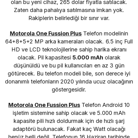
olan bu yeni cihaz, 265 dolar fiyatla satılacak.
Zaten daha pahalıya satılmasına imkan yok.
Rakiplerin belirlediği bir sınır var.
Motorola One Fussion Plus
Telefon modelinin
64+8+5+2 MP arka kameraları olacak. 6.5 inç Full
HD ve LCD teknolojilerine sahip harika ekranı
olacak. Pil kapasitesi
5.000 mAh
olarak
düşünüldü ve bu pil kullanıcıları en az 3 gün
götürecek. Bu telefon modeli bile, son derece iyi
donanımlı telefonların 2020 yılında ucuz olacağının
göstergesidir.
Motorola One Fussion Plus
Telefon Android 10
işletim sistemine sahip olacak ve 5.000 mAh
kapasite pili hızlı doldurmak için de hızlı şarj
adaptörü bulunacak. Fakat kaç Watt olacağı
henüz belli değil. Telefonun 16 Haziran tarihinde