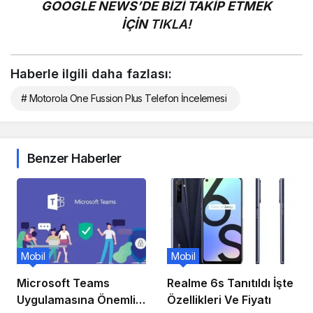
GOOGLE NEWS’DE BİZİ TAKİP ETMEK
İÇİN
TIKLA!
Haberle ilgili daha fazlası:
# Motorola One Fussion Plus Telefon İncelemesi
Benzer Haberler
Mobil
Mobil
Microsoft Teams
Realme 6s Tanıtıldı İşte
Uygulamasına Önemli
Özellikleri Ve Fiyatı