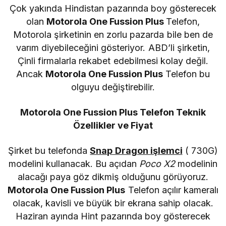
Çok yakında Hindistan pazarında boy gösterecek
olan
Motorola One Fussion Plus
Telefon,
Motorola şirketinin en zorlu pazarda bile ben de
varım diyebileceğini gösteriyor. ABD’li şirketin,
Çinli firmalarla rekabet edebilmesi kolay değil.
Ancak
Motorola One Fussion Plus
Telefon bu
olguyu değiştirebilir.
Motorola One Fussion Plus Telefon Teknik
Özellikler ve Fiyat
Şirket bu telefonda
Snap Dragon işlemci
( 730G)
modelini kullanacak. Bu açıdan
Poco X2
modelinin
alacağı paya göz dikmiş olduğunu görüyoruz.
Motorola One Fussion Plus
Telefon açılır kameralı
olacak, kavisli ve büyük bir ekrana sahip olacak.
Haziran ayında Hint pazarında boy gösterecek