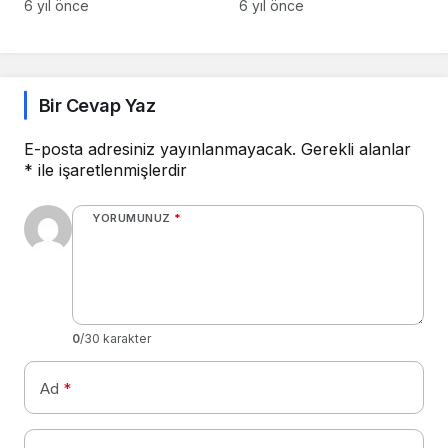
Ucuz
kaldırıyor!
6 yıl önce
6 yıl önce
Bir Cevap Yaz
E-posta adresiniz yayınlanmayacak.
Gerekli alanlar
*
ile işaretlenmişlerdir
YORUMUNUZ
*
0
/30 karakter
Ad
*