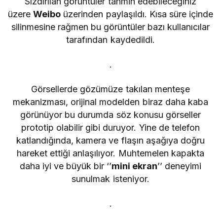
Sızdırılan görüntüler tahmin edebileceğiniz
üzere
Weibo
üzerinden paylaşıldı. Kısa süre içinde
silinmesine rağmen bu görüntüler bazı kullanıcılar
tarafından kaydedildi.
.
Görsellerde gözümüze takılan menteşe
mekanizması, orijinal modelden biraz daha kaba
görünüyor bu durumda söz konusu görseller
prototip olabilir gibi duruyor. Yine de telefon
katlandığında, kamera ve flaşın aşağıya doğru
hareket ettiği anlaşılıyor. Muhtemelen kapakta
daha iyi ve büyük bir ‘’
mini ekran
’’ deneyimi
sunulmak isteniyor.
.