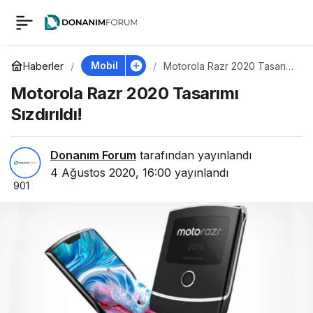
Motorola Razr 2020
0
Tasarımı Sızdırıldı!
Mobil
Haberler
Motorola Razr 2020 Tasarımı
Sızdırıldı!
Motorola Razr 2020 Tasarımı
Sızdırıldı!
Donanım Forum
tarafından yayınlandı
4 Ağustos 2020, 16:00
yayınlandı
901