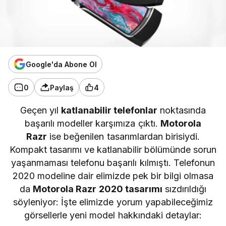
Google'da Abone Ol
0
Paylaş
4
Geçen yıl
katlanabilir telefonlar
noktasında
başarılı modeller karşımıza çıktı.
Motorola
Razr
ise beğenilen tasarımlardan birisiydi.
Kompakt tasarımı ve katlanabilir bölümünde sorun
yaşanmaması telefonu başarılı kılmıştı. Telefonun
2020 modeline dair elimizde pek bir bilgi olmasa
da
Motorola Razr 2020 tasarımı
sızdırıldığı
söyleniyor: İşte elimizde yorum yapabileceğimiz
görsellerle yeni model hakkındaki detaylar: