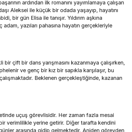
başarının ardından ilk romanını yayımlamaya çalışan
daşı Aleksei ile küçük bir odada yaşayıp, hayatını
di, bir gün Elisa ile tanışır. Yıldırım aşkına
ç adam, yazıları pahasına hayatın gerçekleriyle
 bir çift bir dans yarışmasını kazanmaya çalışırken,
elenir ve genç bir kız bir sapıkla karşılaşır, bu
a çalışmaktadır. Beklenen gerçekleştiğinde, kazanan
etinde uçuş görevlisidir. Her zaman fazla mesai
r verimlilikle yerine getirir. Diğer tarafta kendini
l günler arasında gidip gelmektedir. Aniden görevden