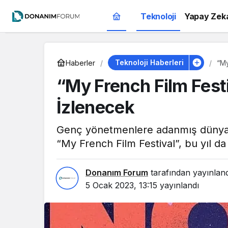
Teknoloji
Yapay Zek
Teknoloji Haberleri
Haberler
“My
“My French Film Festi
İzlenecek
Genç yönetmenlere adanmış dünyanın 
“My French Film Festival”, bu yıl da
Donanım Forum
tarafından yayınlan
5 Ocak 2023, 13:15
yayınlandı