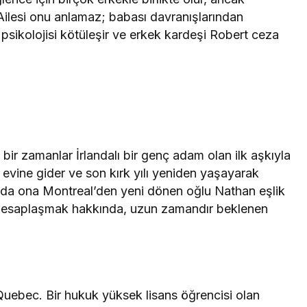
Ailesi onu anlamaz; babası davranışlarından
psikolojisi kötüleşir ve erkek kardeşi Robert ceza
bir zamanlar İrlandalı bir genç adam olan ilk aşkıyla
r evine gider ve son kırk yılı yeniden yaşayarak
larda ona Montreal’den yeni dönen oğlu Nathan eşlik
e hesaplaşmak hakkında, uzun zamandır beklenen
uebec. Bir hukuk yüksek lisans öğrencisi olan