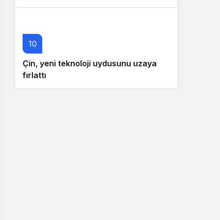
10
Çin, yeni teknoloji uydusunu uzaya
fırlattı