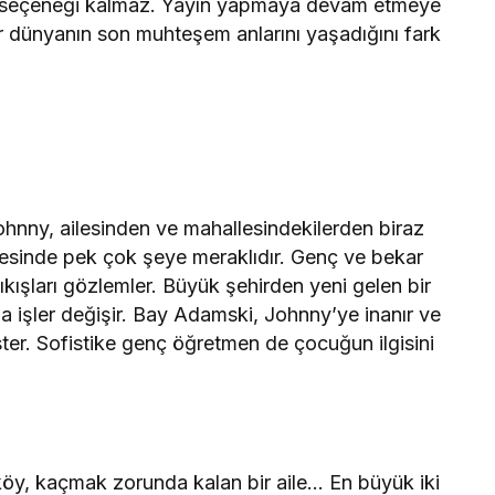
şka seçeneği kalmaz. Yayın yapmaya devam etmeye
ir dünyanın son muhteşem anlarını yaşadığını fark
nny, ailesinden ve mahallesindekilerden biraz
 ötesinde pek çok şeye meraklıdır. Genç ve bekar
çıkışları gözlemler. Büyük şehirden yeni gelen bir
a işler değişir. Bay Adamski, Johnny’ye inanır ve
ister. Sofistike genç öğretmen de çocuğun ilgisini
 köy, kaçmak zorunda kalan bir aile… En büyük iki