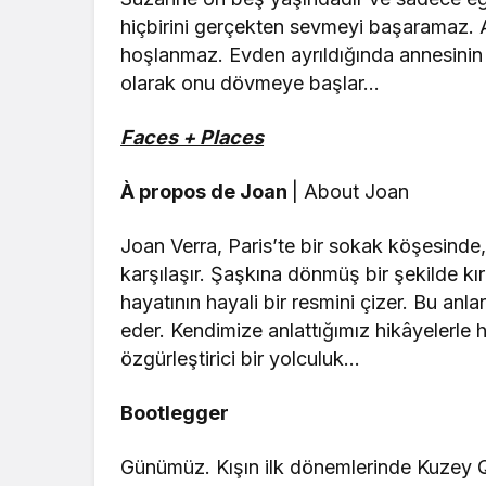
hiçbirini gerçekten sevmeyi başaramaz. 
hoşlanmaz. Evden ayrıldığında annesinin 
olarak onu dövmeye başlar…
Faces + Places
À propos de Joan
| About Joan
Joan Verra, Paris’te bir sokak köşesinde, 
karşılaşır. Şaşkına dönmüş bir şekilde kı
hayatının hayali bir resmini çizer. Bu an
eder. Kendimize anlattığımız hikâyelerl
özgürleştirici bir yolculuk…
Bootlegger
Günümüz. Kışın ilk dönemlerinde Kuzey Q