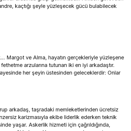
andre, kaçtığı şeyle yüzleşecek gücü bulabilecek
 Margot ve Alma, hayatın gerçekleriyle yüzleşene
 fethetme arzularına tutunan iki en iyi arkadaştır.
sayesinde her şeyin üstesinden geleceklerdir: Onlar
grup arkadaş, taşradaki memleketlerinden ücretsiz
ersiz karizmasıyla ekibe liderlik ederken teknik
de yaşar. Askerlik hizmeti için çağrıldığında,