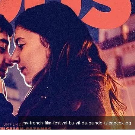
my-french-film-festival-bu-yil-da-gainde-izlenecek.jpg