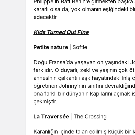
Philippe’in Batı Berlin’e gitmekten ba
kararlı olsa da, yok olmanın eşiğindeki b
edecektir.
Kids Turned Out Fine
Petite nature
| Softie
Doğu Fransa’da yaşayan on yaşındaki Joh
farklıdır. O duyarlı, zeki ve yaşının çok
annesinin çalkantılı aşk hayatındaki iniş 
öğretmen Johnny’nin sınıfını devraldığınd
ona farklı bir dünyanın kapılarını açmak 
çekmiştir.
La Traversée
| The Crossing
Karanlığın içinde talan edilmiş küçük bir