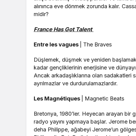
alınınca eve dönmek zorunda kalır. Cass
midir?
France Has Got Talent
Entre les vagues
| The Braves
Düşlemek, düşmek ve yeniden başlamak…
kadar gençliklerinin enerjisine ve dünyayı
Ancak arkadaşlıklarına olan sadakatleri 
ayrılmazlar ve durdurulamazlardır.
Les Magnétiques
| Magnetic Beats
Bretonya, 1980’ler. Heyecan arayan bir 
radyo yayını yapmaya başlar. Jerome benz
deha Philippe, ağabeyi Jerome’un gölgesin