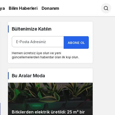
ya
Bilim Haberleri
Donanım
Bültenimize Katılın
ABONE OL
Hemen ücretsiz üye olun ve yeni
güncellemelerden haberdar olan ilk kişi olun.
Bu Aralar Moda
Bitkilerden elektrik üretildi: 25 m² bir