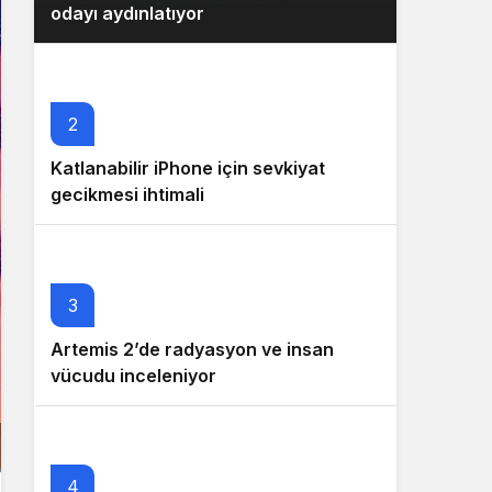
odayı aydınlatıyor
2
Katlanabilir iPhone için sevkiyat
gecikmesi ihtimali
3
Artemis 2’de radyasyon ve insan
vücudu inceleniyor
4