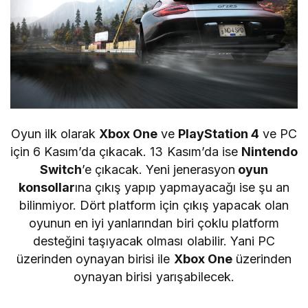
Oyun ilk olarak
Xbox One
ve
PlayStation 4
ve PC
için 6 Kasım’da çıkacak. 13 Kasım’da ise
Nintendo
Switch
’e çıkacak. Yeni jenerasyon
oyun
konsollar
ına çıkış yapıp yapmayacağı ise şu an
bilinmiyor. Dört platform için çıkış yapacak olan
oyunun en iyi yanlarından biri çoklu platform
desteğini taşıyacak olması olabilir. Yani PC
üzerinden oynayan birisi ile
Xbox One
üzerinden
oynayan birisi yarışabilecek.