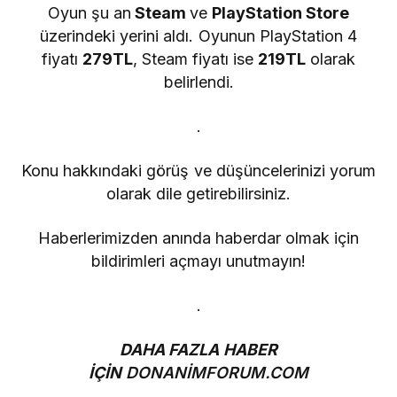
Oyun şu an
Steam
ve
PlayStation Store
üzerindeki yerini aldı. Oyunun PlayStation 4
fiyatı
279TL
, Steam fiyatı ise
219TL
olarak
belirlendi.
.
Konu hakkındaki görüş ve düşüncelerinizi yorum
olarak dile getirebilirsiniz.
Haberlerimizden anında haberdar olmak için
bildirimleri açmayı unutmayın!
.
DAHA FAZLA HABER
İÇİN
DONANİMFORUM.COM