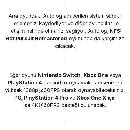
.
Ana oyundaki Autolog adı verilen sistem sürekli
ilerlemenizi kaydediyor ve diğer oyuncular ile
iletişim halinde olmanızı sağlıyor. Autolog,
NFS:
Hot Pursuit Remastered
oyununda da karşımıza
çıkacak.
.
Eğer oyunu
Nintendo Switch, Xbox One
veya
PlayStation 4
üzerinden oynamak isterseniz en
yüksek 1080p@30FPS olarak oynayabileceksiniz.
PC, PlayStation 4 Pro
ve
Xbox One X
için
ise 4K@60FPS desteği bulunacak.
.