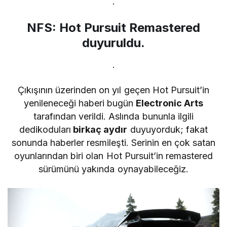
.
NFS: Hot Pursuit Remastered
duyuruldu.
.
Çıkışının üzerinden on yıl geçen Hot Pursuit’in
yenileneceği haberi bugün
Electronic Arts
tarafından verildi. Aslında bununla ilgili
dedikoduları
birkaç aydır
duyuyorduk; fakat
sonunda haberler resmileşti. Serinin en çok satan
oyunlarından biri olan Hot Pursuit’in remastered
sürümünü yakında oynayabileceğiz.