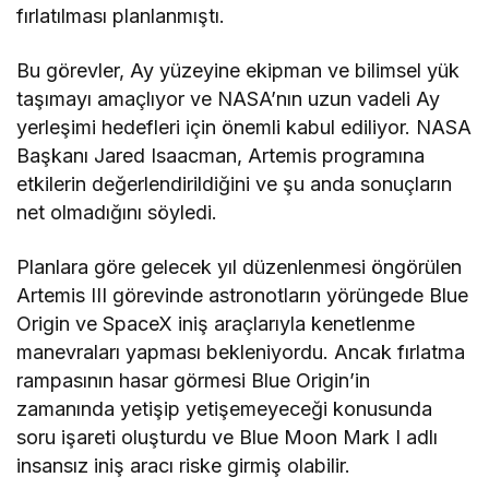
fırlatılması planlanmıştı.
Bu görevler, Ay yüzeyine ekipman ve bilimsel yük
taşımayı amaçlıyor ve NASA’nın uzun vadeli Ay
yerleşimi hedefleri için önemli kabul ediliyor. NASA
Başkanı Jared Isaacman, Artemis programına
etkilerin değerlendirildiğini ve şu anda sonuçların
net olmadığını söyledi.
Planlara göre gelecek yıl düzenlenmesi öngörülen
Artemis III görevinde astronotların yörüngede Blue
Origin ve SpaceX iniş araçlarıyla kenetlenme
manevraları yapması bekleniyordu. Ancak fırlatma
rampasının hasar görmesi Blue Origin’in
zamanında yetişip yetişemeyeceği konusunda
soru işareti oluşturdu ve Blue Moon Mark I adlı
insansız iniş aracı riske girmiş olabilir.