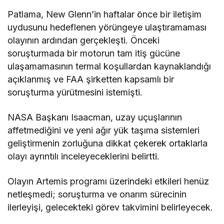
Patlama, New Glenn’in haftalar önce bir iletişim
uydusunu hedeflenen yörüngeye ulaştıramaması
olayının ardından gerçekleşti. Önceki
soruşturmada bir motorun tam itiş gücüne
ulaşamamasının termal koşullardan kaynaklandığı
açıklanmış ve FAA şirketten kapsamlı bir
soruşturma yürütmesini istemişti.
NASA Başkanı Isaacman, uzay uçuşlarının
affetmediğini ve yeni ağır yük taşıma sistemleri
geliştirmenin zorluğuna dikkat çekerek ortaklarla
olayı ayrıntılı inceleyeceklerini belirtti.
Olayın Artemis programı üzerindeki etkileri henüz
netleşmedi; soruşturma ve onarım sürecinin
ilerleyişi, gelecekteki görev takvimini belirleyecek.