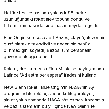
patladı.
Hotfire testi esnasında yaklaşık 98 metre
uzunluğundaki roket alev topuna döndü ve
fırlatma rampasında ciddi hasar meydana geldi.
Blue Origin kurucusu Jeff Bezos, olayı “çok zor bir
gün” olarak nitelendirdi ve nedeninin henüz
bilinmediğini söyledi; Bezos, tüm personelin
güvende olduğunu belirtti.
Rakip şirket kurucusu Elon Musk ise paylaşımında
Latince “Ad astra per aspera” ifadesini kullandı.
New Glenn roketi, Blue Origin’in NASA’nın Ay
programındaki rolü açısından kritik görülüyor;
şirket yakın zamanda NASA sözleşmesi kazanmış
ve bazı sistemlerin bu yıl içinde New Glenn ile