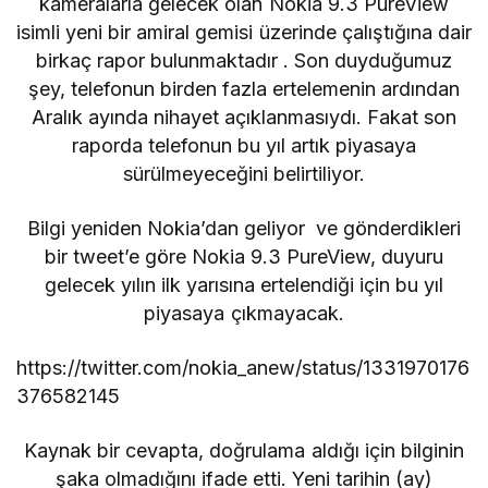
kameralarla gelecek olan
Nokia 9.3 PureView
isimli yeni bir amiral gemisi üzerinde çalıştığına dair
birkaç rapor bulunmaktadır . Son duyduğumuz
şey, telefonun birden fazla ertelemenin ardından
Aralık ayında nihayet açıklanmasıydı. Fakat son
raporda telefonun bu yıl artık piyasaya
sürülmeyeceğini belirtiliyor.
Bilgi yeniden Nokia’dan geliyor ve gönderdikleri
bir tweet’e göre Nokia 9.3 PureView, duyuru
gelecek yılın ilk yarısına ertelendiği için bu yıl
piyasaya çıkmayacak.
https://twitter.com/nokia_anew/status/1331970176
376582145
Kaynak bir cevapta, doğrulama aldığı için bilginin
şaka olmadığını ifade etti. Yeni tarihin (ay)