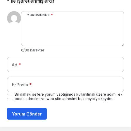
*
ile işaretlenmişlerdir
YORUMUNUZ
*
0
/30 karakter
Ad
*
E-Posta
*
Bir dahaki sefere yorum yaptığımda kullanılmak üzere adımı, e-
posta adresimi ve web site adresimi bu tarayıcıya kaydet.
Yorum Gönder