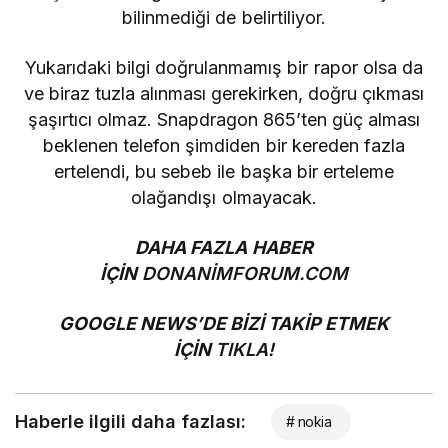
bilinmediği de belirtiliyor.
Yukarıdaki bilgi doğrulanmamış bir rapor olsa da
ve biraz tuzla alınması gerekirken, doğru çıkması
şaşırtıcı olmaz.
Snapdragon 865’ten
güç alması
beklenen telefon şimdiden bir kereden fazla
ertelendi, bu sebeb ile başka bir erteleme
olağandışı olmayacak.
DAHA FAZLA HABER
İÇİN
DONANİMFORUM.COM
GOOGLE NEWS’DE BİZİ TAKİP ETMEK
İÇİN
TIKLA!
Haberle ilgili daha fazlası:
# nokia