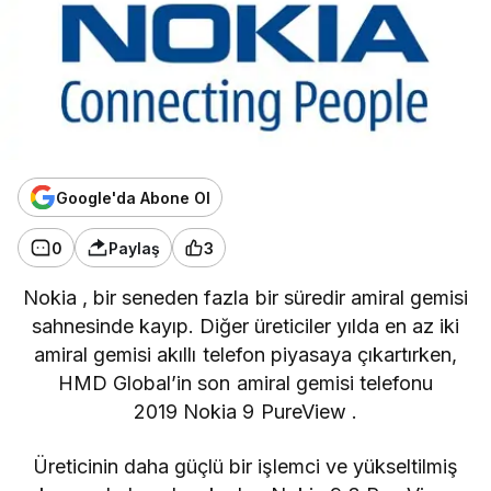
Google'da Abone Ol
0
Paylaş
3
Nokia
, bir seneden fazla bir süredir amiral gemisi
sahnesinde kayıp. Diğer üreticiler yılda en az iki
amiral gemisi akıllı telefon piyasaya çıkartırken,
HMD Global’in
son amiral gemisi telefonu
2019
Nokia 9 PureView
.
Üreticinin daha güçlü bir işlemci ve yükseltilmiş