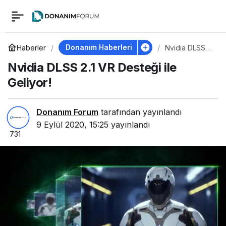
Nvidia DLSS 2.1 VR
0
Desteği ile Geliyor!
Donanım Haberleri
Haberler
Nvidia DLSS
2.1 VR Desteği
Nvidia DLSS 2.1 VR Desteği ile
ile Geliyor!
Geliyor!
Donanım Forum
tarafından yayınlandı
9 Eylül 2020, 15:25
yayınlandı
731