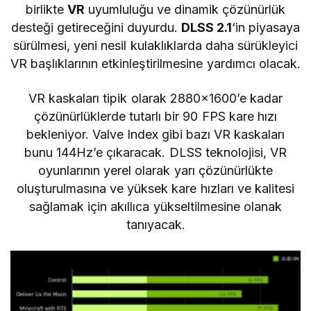
birlikte
VR
uyumluluğu ve dinamik çözünürlük
desteği getireceğini duyurdu.
DLSS 2.1
‘in piyasaya
sürülmesi, yeni nesil kulaklıklarda daha sürükleyici
VR başlıklarının etkinleştirilmesine yardımcı olacak.
VR kaskaları tipik olarak 2880×1600’e kadar
çözünürlüklerde tutarlı bir 90 FPS kare hızı
bekleniyor. Valve Index gibi bazı VR kaskaları
bunu 144Hz’e çıkaracak. DLSS teknolojisi, VR
oyunlarının yerel olarak yarı çözünürlükte
oluşturulmasına ve yüksek kare hızları ve kalitesi
sağlamak için akıllıca yükseltilmesine olanak
tanıyacak.