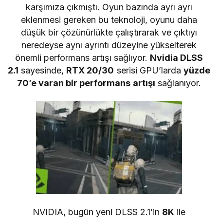
karşımıza çıkmıştı. Oyun bazında ayrı ayrı
eklenmesi gereken bu teknoloji, oyunu daha
düşük bir çözünürlükte çalıştırarak ve çıktıyı
neredeyse aynı ayrıntı düzeyine yükselterek
önemli performans artışı sağlıyor.
Nvidia DLSS
2.1
sayesinde,
RTX 20/30
serisi GPU’larda
yüzde
70’e varan bir performans artışı
sağlanıyor.
NVIDIA, bugün yeni DLSS 2.1’in
8K
ile