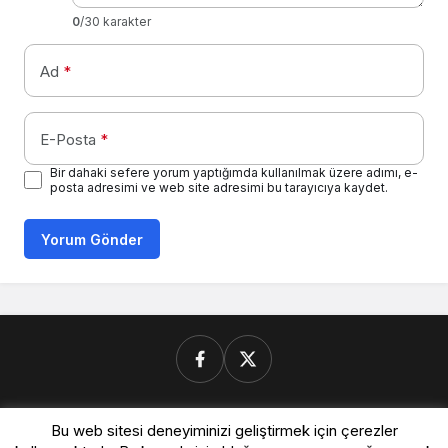
0
/30 karakter
Ad
*
E-Posta
*
Bir dahaki sefere yorum yaptığımda kullanılmak üzere adımı, e-
posta adresimi ve web site adresimi bu tarayıcıya kaydet.
Yorum Gönder
Donanimforum.com
Bu web sitesi deneyiminizi geliştirmek için çerezler