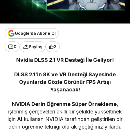
Google'da Abone Ol
0
Paylaş
3
Nvidia DLSS 2.1 VR Desteği İle Geliyor!
DLSS 2.1’in 8K ve VR Desteği Sayesinde
Oyunlarda Gözle Görünür FPS Artışı
Yaşanacak!
NVIDIA Derin Öğrenme Süper Örnekleme
,
işlenmiş çerçeveleri akıllı bir şekilde yükseltmek
için
AI
kullanan NVIDIA tarafından geliştirilen bir
derin öğrenme tekniği olarak geçtiğimiz yıllarda