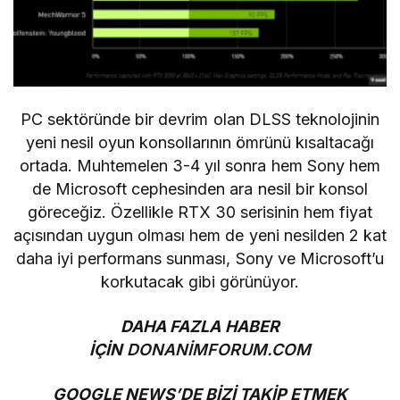
PC sektöründe bir devrim olan DLSS teknolojinin
yeni nesil oyun konsollarının ömrünü kısaltacağı
ortada. Muhtemelen 3-4 yıl sonra hem Sony hem
de Microsoft cephesinden ara nesil bir konsol
göreceğiz. Özellikle RTX 30 serisinin hem fiyat
açısından uygun olması hem de yeni nesilden 2 kat
daha iyi performans sunması, Sony ve Microsoft’u
korkutacak gibi görünüyor.
DAHA FAZLA HABER
İÇİN
DONANİMFORUM.COM
GOOGLE NEWS’DE BİZİ TAKİP ETMEK