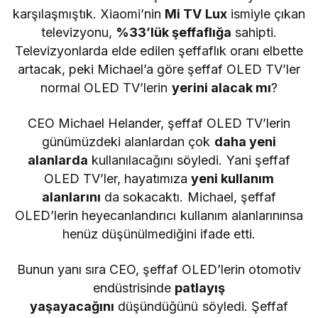
karşılaşmıştık. Xiaomi’nin
Mi TV Lux
ismiyle çıkan
televizyonu,
%33’lük şeffaflığa
sahipti.
Televizyonlarda elde edilen şeffaflık oranı elbette
artacak, peki Michael’a göre şeffaf OLED TV’ler
normal OLED TV’lerin
yerini alacak mı
?
CEO Michael Helander, şeffaf OLED TV’lerin
günümüzdeki alanlardan çok
daha yeni
alanlarda
kullanılacağını söyledi. Yani şeffaf
OLED TV’ler, hayatımıza
yeni kullanım
alanlarını
da sokacaktı. Michael, şeffaf
OLED’lerin heyecanlandırıcı kullanım alanlarınınsa
henüz düşünülmediğini ifade etti.
Bunun yanı sıra CEO, şeffaf OLED’lerin otomotiv
endüstrisinde
patlayış
yaşayacağını
düşündüğünü söyledi. Şeffaf