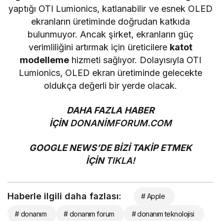
yaptığı OTI Lumionics, katlanabilir ve esnek OLED
ekranların üretiminde doğrudan katkıda
bulunmuyor. Ancak şirket, ekranların güç
verimliliğini artırmak için üreticilere
katot
modelleme
hizmeti sağlıyor. Dolayısıyla OTI
Lumionics, OLED ekran üretiminde gelecekte
oldukça değerli bir yerde olacak.
DAHA FAZLA HABER
İÇİN
DONANİMFORUM.COM
GOOGLE NEWS’DE BİZİ TAKİP ETMEK
İÇİN
TIKLA!
Haberle ilgili daha fazlası:
# Apple
# donanım
# donanım forum
# donanım teknolojisi