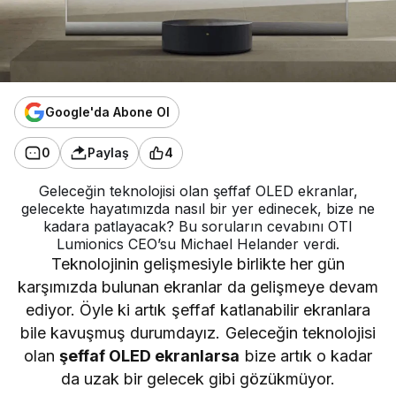
Google'da Abone Ol
0
Paylaş
4
Geleceğin teknolojisi olan şeffaf OLED ekranlar,
gelecekte hayatımızda nasıl bir yer edinecek, bize ne
kadara patlayacak? Bu soruların cevabını OTI
Lumionics CEO’su Michael Helander verdi.
Teknolojinin gelişmesiyle birlikte her gün
karşımızda bulunan ekranlar da gelişmeye devam
ediyor. Öyle ki artık şeffaf katlanabilir ekranlara
bile kavuşmuş durumdayız. Geleceğin teknolojisi
olan
şeffaf OLED ekranlarsa
bize artık o kadar
da uzak bir gelecek gibi gözükmüyor.