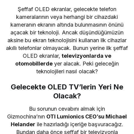
Şeffaf OLED ekranlar, gelecekte telefon
kameralarının veya herhangi bir cihazdaki
kameranın ekranın altında bulunmasının önünü
açacak bir teknoloji. Ancak düşündüğümüzün
aksine bu ekran teknolojisini kullanan ilk cihazlar
akıllı telefonlar olmayacak. Bunun yerine ilk şeffaf
OLED ekranlar,
televizyonlarda ve
otomobillerde
yer alacak. Peki geleceğin
teknolojileri nasıl olacak?
Gelecekte OLED TV’lerin Yeri Ne
Olacak?
Bu sorunun cevabını almak için
Gizmochina’nın
OTI Lumionics CEO’su Michael
Helander
ile hazırladığı içeriğe başvuracağız.
Bundan daha önce şeffaf bir televizyonla