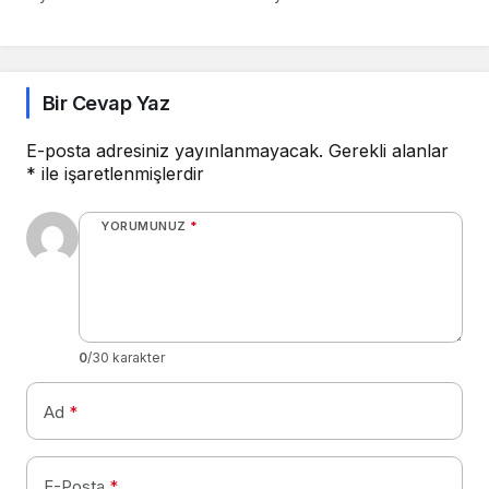
Bir Cevap Yaz
E-posta adresiniz yayınlanmayacak.
Gerekli alanlar
*
ile işaretlenmişlerdir
YORUMUNUZ
*
0
/30 karakter
Ad
*
E-Posta
*