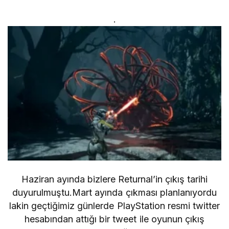
.
Haziran ayında bizlere Returnal’in çıkış tarihi
duyurulmuştu.Mart ayında çıkması planlanıyordu
lakin geçtiğimiz günlerde PlayStation resmi twitter
hesabından attığı bir tweet ile oyunun çıkış