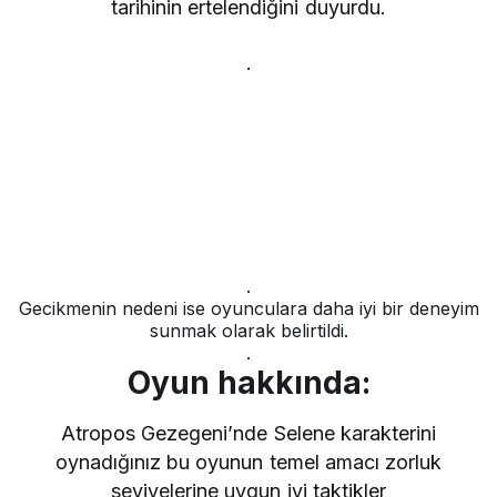
tarihinin ertelendiğini duyurdu.
.
.
Gecikmenin nedeni ise oyunculara daha iyi bir deneyim
sunmak olarak belirtildi.
.
Oyun hakkında:
Atropos Gezegeni’nde Selene karakterini
oynadığınız bu oyunun temel amacı zorluk
seviyelerine uygun iyi taktikler